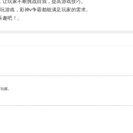
让玩家不断挑战自我，提高游戏技巧。
游戏，彩神v争霸都能满足玩家的需求。
乐趣吧！。
有玩腻。