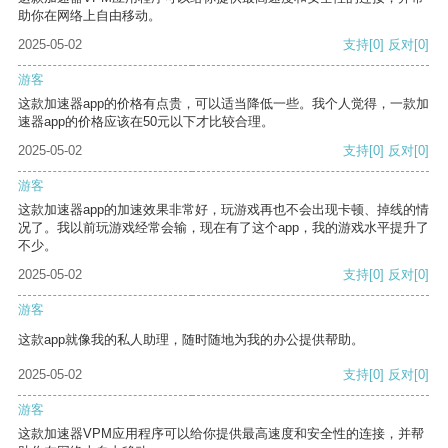
助你在网络上自由移动。
2025-05-02
支持
[0]
反对
[0]
游客
这款加速器app的价格有点贵，可以适当降低一些。我个人觉得，一款加
速器app的价格应该在50元以下才比较合理。
2025-05-02
支持
[0]
反对
[0]
游客
这款加速器app的加速效果非常好，玩游戏再也不会出现卡顿、掉线的情
况了。我以前玩游戏经常会输，现在有了这个app，我的游戏水平提升了
不少。
2025-05-02
支持
[0]
反对
[0]
游客
这款app就像我的私人助理，随时随地为我的办公提供帮助。
2025-05-02
支持
[0]
反对
[0]
游客
这款加速器VPM应用程序可以给你提供最高速度和安全性的连接，并帮