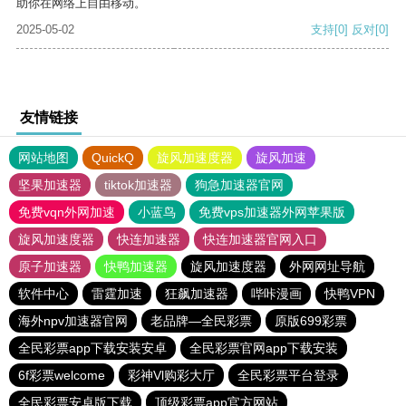
助你在网络上自由移动。
2025-05-02
支持
[0]
反对
[0]
友情链接
网站地图
QuickQ
旋风加速度器
旋风加速
坚果加速器
tiktok加速器
狗急加速器官网
免费vqn外网加速
小蓝鸟
免费vps加速器外网苹果版
旋风加速度器
快连加速器
快连加速器官网入口
原子加速器
快鸭加速器
旋风加速度器
外网网址导航
软件中心
雷霆加速
狂飙加速器
哔咔漫画
快鸭VPN
海外npv加速器官网
老品牌—全民彩票
原版699彩票
全民彩票app下载安装安卓
全民彩票官网app下载安装
6f彩票welcome
彩神Vl购彩大厅
全民彩票平台登录
全民彩票安卓版下载
顶级彩票app官方网站