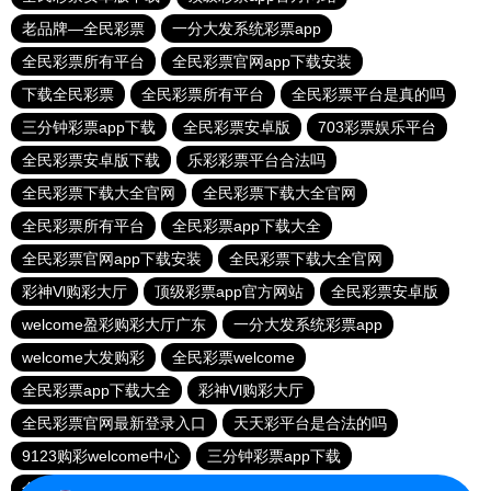
老品牌—全民彩票
一分大发系统彩票app
全民彩票所有平台
全民彩票官网app下载安装
下载全民彩票
全民彩票所有平台
全民彩票平台是真的吗
三分钟彩票app下载
全民彩票安卓版
703彩票娱乐平台
全民彩票安卓版下载
乐彩彩票平台合法吗
全民彩票下载大全官网
全民彩票下载大全官网
全民彩票所有平台
全民彩票app下载大全
全民彩票官网app下载安装
全民彩票下载大全官网
彩神Vl购彩大厅
顶级彩票app官方网站
全民彩票安卓版
welcome盈彩购彩大厅广东
一分大发系统彩票app
welcome大发购彩
全民彩票welcome
全民彩票app下载大全
彩神Vl购彩大厅
全民彩票官网最新登录入口
天天彩平台是合法的吗
9123购彩welcome中心
三分钟彩票app下载
全民娱乐彩票下载安装
全民彩票平台登录