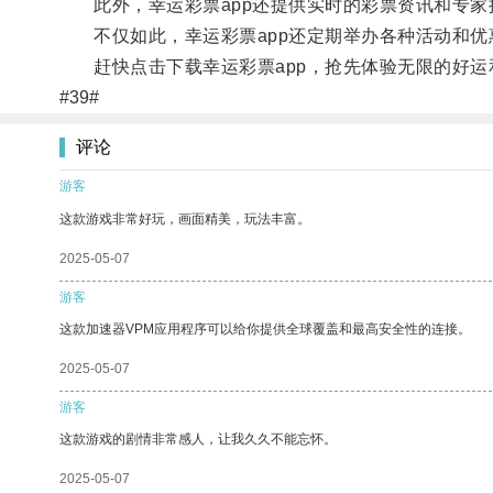
此外，幸运彩票app还提供实时的彩票资讯和专家
不仅如此，幸运彩票app还定期举办各种活动和优
赶快点击下载幸运彩票app，抢先体验无限的好运
#39#
评论
游客
这款游戏非常好玩，画面精美，玩法丰富。
2025-05-07
游客
这款加速器VPM应用程序可以给你提供全球覆盖和最高安全性的连接。
2025-05-07
游客
这款游戏的剧情非常感人，让我久久不能忘怀。
2025-05-07