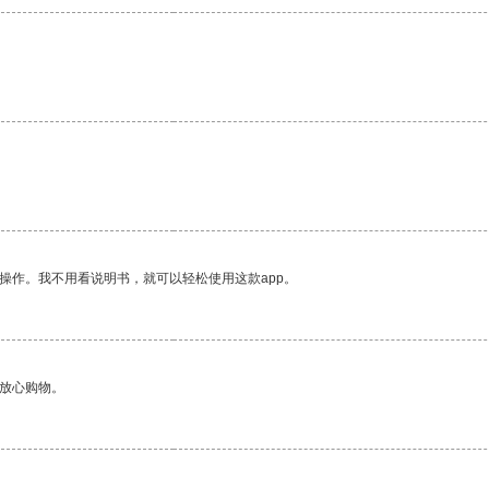
。
操作。我不用看说明书，就可以轻松使用这款app。
够放心购物。