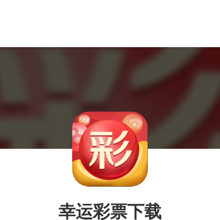
幸运彩票下载