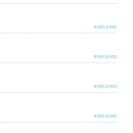
支持
[0]
反对
[0]
支持
[0]
反对
[0]
支持
[0]
反对
[0]
支持
[0]
反对
[0]