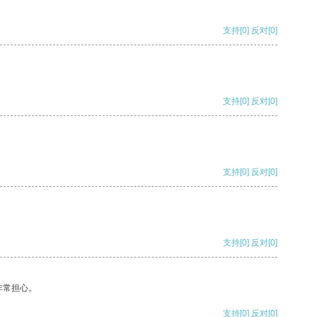
支持
[0]
反对
[0]
支持
[0]
反对
[0]
支持
[0]
反对
[0]
支持
[0]
反对
[0]
非常担心。
支持
[0]
反对
[0]