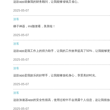
这款app就像我的财务顾问，让我能够省钱又省心。
2025-05-07
游客
梯子神器，ins随便看，美美哒！
2025-05-07
游客
这款app是我工作上的得力助手，让我的工作效率提高了50%，让我能够
2025-05-07
游客
这款app是我娱乐的好帮手，让我能够放松身心，享受美好时光。
2025-05-07
游客
这款加速器app的安全性很高，使用过程中不会泄露个人信息，这让我很
2025-05-07