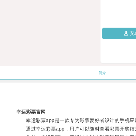
安
简介
幸运彩票官网
幸运彩票app是一款专为彩票爱好者设计的手机应
通过幸运彩票app，用户可以随时查看彩票开奖结