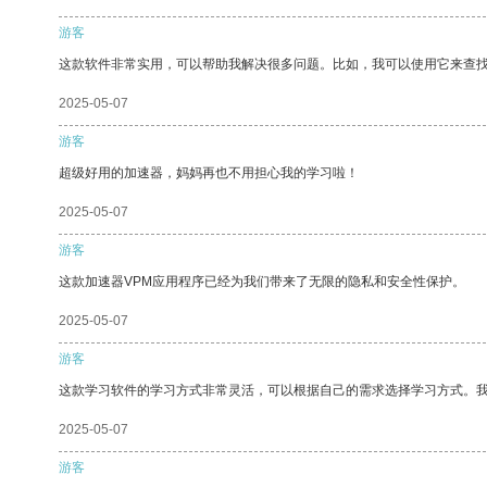
游客
这款软件非常实用，可以帮助我解决很多问题。比如，我可以使用它来查
2025-05-07
游客
超级好用的加速器，妈妈再也不用担心我的学习啦！
2025-05-07
游客
这款加速器VPM应用程序已经为我们带来了无限的隐私和安全性保护。
2025-05-07
游客
这款学习软件的学习方式非常灵活，可以根据自己的需求选择学习方式。
2025-05-07
游客