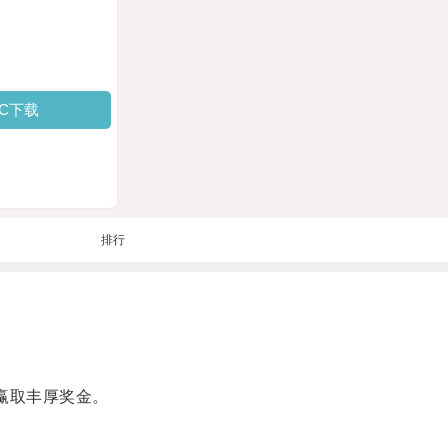
PC下载
排行
赢取丰厚奖金。