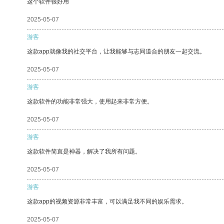
这个软件很好用
2025-05-07
游客
这款app就像我的社交平台，让我能够与志同道合的朋友一起交流。
2025-05-07
游客
这款软件的功能非常强大，使用起来非常方便。
2025-05-07
游客
这款软件简直是神器，解决了我所有问题。
2025-05-07
游客
这款app的视频资源非常丰富，可以满足我不同的娱乐需求。
2025-05-07