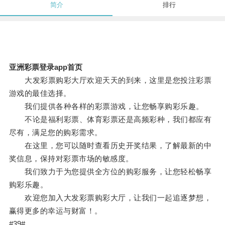
简介
排行
亚洲彩票登录app首页
大发彩票购彩大厅欢迎天天的到来，这里是您投注彩票
游戏的最佳选择。
我们提供各种各样的彩票游戏，让您畅享购彩乐趣。
不论是福利彩票、体育彩票还是高频彩种，我们都应有
尽有，满足您的购彩需求。
在这里，您可以随时查看历史开奖结果，了解最新的中
奖信息，保持对彩票市场的敏感度。
我们致力于为您提供全方位的购彩服务，让您轻松畅享
购彩乐趣。
欢迎您加入大发彩票购彩大厅，让我们一起追逐梦想，
赢得更多的幸运与财富！。
#39#