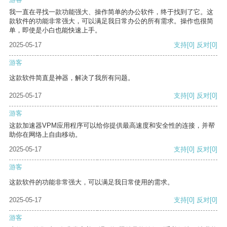
我一直在寻找一款功能强大、操作简单的办公软件，终于找到了它。这
款软件的功能非常强大，可以满足我日常办公的所有需求。操作也很简
单，即使是小白也能快速上手。
2025-05-17
支持
[0]
反对
[0]
游客
这款软件简直是神器，解决了我所有问题。
2025-05-17
支持
[0]
反对
[0]
游客
这款加速器VPM应用程序可以给你提供最高速度和安全性的连接，并帮
助你在网络上自由移动。
2025-05-17
支持
[0]
反对
[0]
游客
这款软件的功能非常强大，可以满足我日常使用的需求。
2025-05-17
支持
[0]
反对
[0]
游客