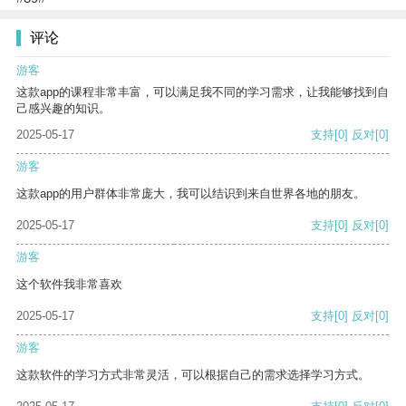
评论
游客
这款app的课程非常丰富，可以满足我不同的学习需求，让我能够找到自
己感兴趣的知识。
2025-05-17
支持
[0]
反对
[0]
游客
这款app的用户群体非常庞大，我可以结识到来自世界各地的朋友。
2025-05-17
支持
[0]
反对
[0]
游客
这个软件我非常喜欢
2025-05-17
支持
[0]
反对
[0]
游客
这款软件的学习方式非常灵活，可以根据自己的需求选择学习方式。