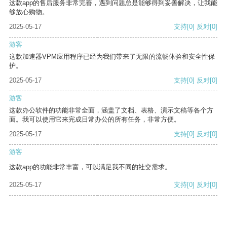
这款app的售后服务非常完善，遇到问题总是能够得到妥善解决，让我能
够放心购物。
2025-05-17
支持
[0]
反对
[0]
游客
这款加速器VPM应用程序已经为我们带来了无限的流畅体验和安全性保
护。
2025-05-17
支持
[0]
反对
[0]
游客
这款办公软件的功能非常全面，涵盖了文档、表格、演示文稿等各个方
面。我可以使用它来完成日常办公的所有任务，非常方便。
2025-05-17
支持
[0]
反对
[0]
游客
这款app的功能非常丰富，可以满足我不同的社交需求。
2025-05-17
支持
[0]
反对
[0]