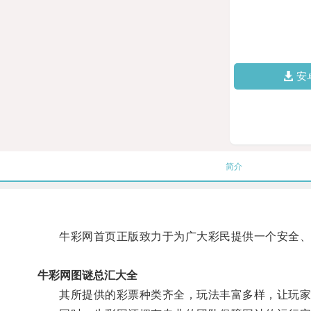
安
简介
牛彩网首页正版致力于为广大彩民提供一个安全、
牛彩网图谜总汇大全
其所提供的彩票种类齐全，玩法丰富多样，让玩家