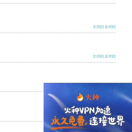
支持
[0]
反对
[0]
支持
[0]
反对
[0]
支持
[0]
反对
[0]
支持
[0]
反对
[0]