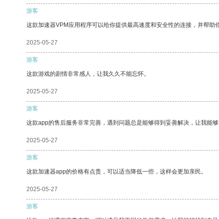
游客
这款加速器VPM应用程序可以给你提供最高速度和安全性的连接，并帮助
2025-05-27
游客
这款游戏的剧情非常感人，让我久久不能忘怀。
2025-05-27
游客
这款app的售后服务非常完善，遇到问题总是能够得到妥善解决，让我能
2025-05-27
游客
这款加速器app的价格有点贵，可以适当降低一些，这样会更加亲民。
2025-05-27
游客