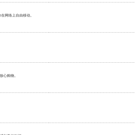
你在网络上自由移动。
够放心购物。