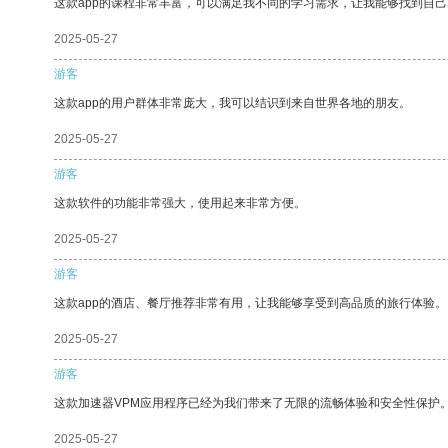
这款app的课程非常丰富，可以满足我不同的学习需求，让我能够找到自
2025-05-27
游客
这款app的用户群体非常庞大，我可以结识到来自世界各地的朋友。
2025-05-27
游客
这款软件的功能非常强大，使用起来非常方便。
2025-05-27
游客
这款app的酒店、餐厅推荐非常有用，让我能够享受到高品质的旅行体验。
2025-05-27
游客
这款加速器VPM应用程序已经为我们带来了无限的流畅体验和安全性保护
2025-05-27