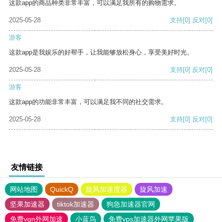
这款app的商品种类非常丰富，可以满足我所有的购物需求。
2025-05-28
支持
[0]
反对
[0]
游客
这款app是我娱乐的好帮手，让我能够放松身心，享受美好时光。
2025-05-28
支持
[0]
反对
[0]
游客
这款app的功能非常丰富，可以满足我不同的社交需求。
2025-05-28
支持
[0]
反对
[0]
友情链接
网站地图
QuickQ
旋风加速度器
旋风加速
坚果加速器
tiktok加速器
狗急加速器官网
免费vqn外网加速
小蓝鸟
免费vps加速器外网苹果版