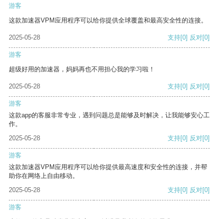
游客
这款加速器VPM应用程序可以给你提供全球覆盖和最高安全性的连接。
2025-05-28
支持
[0]
反对
[0]
游客
超级好用的加速器，妈妈再也不用担心我的学习啦！
2025-05-28
支持
[0]
反对
[0]
游客
这款app的客服非常专业，遇到问题总是能够及时解决，让我能够安心工
作。
2025-05-28
支持
[0]
反对
[0]
游客
这款加速器VPM应用程序可以给你提供最高速度和安全性的连接，并帮
助你在网络上自由移动。
2025-05-28
支持
[0]
反对
[0]
游客