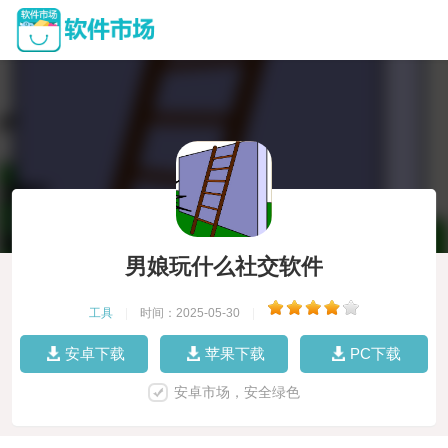
男娘玩什么社交软件
工具
|
时间：2025-05-30
|
安卓下载
苹果下载
PC下载
安卓市场，安全绿色