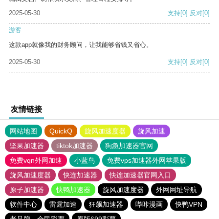
2025-05-30
支持
[0]
反对
[0]
游客
这款app就像我的财务顾问，让我能够省钱又省心。
2025-05-30
支持
[0]
反对
[0]
友情链接
网站地图
QuickQ
旋风加速度器
旋风加速
坚果加速器
tiktok加速器
狗急加速器官网
免费vqn外网加速
小蓝鸟
免费vps加速器外网苹果版
旋风加速度器
快连加速器
快连加速器官网入口
原子加速器
快鸭加速器
旋风加速度器
外网网址导航
软件中心
雷霆加速
狂飙加速器
哔咔漫画
快鸭VPN