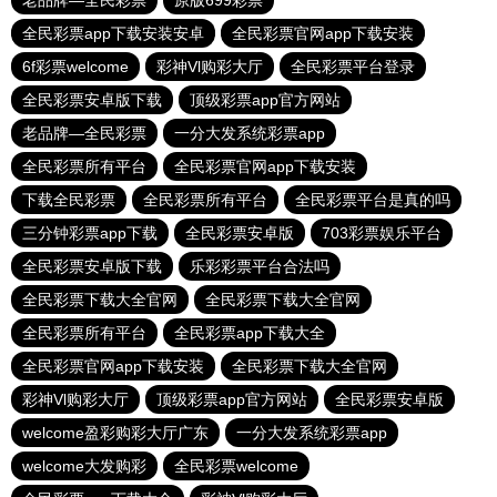
老品牌—全民彩票
原版699彩票
全民彩票app下载安装安卓
全民彩票官网app下载安装
6f彩票welcome
彩神Vl购彩大厅
全民彩票平台登录
全民彩票安卓版下载
顶级彩票app官方网站
老品牌—全民彩票
一分大发系统彩票app
全民彩票所有平台
全民彩票官网app下载安装
下载全民彩票
全民彩票所有平台
全民彩票平台是真的吗
三分钟彩票app下载
全民彩票安卓版
703彩票娱乐平台
全民彩票安卓版下载
乐彩彩票平台合法吗
全民彩票下载大全官网
全民彩票下载大全官网
全民彩票所有平台
全民彩票app下载大全
全民彩票官网app下载安装
全民彩票下载大全官网
彩神Vl购彩大厅
顶级彩票app官方网站
全民彩票安卓版
welcome盈彩购彩大厅广东
一分大发系统彩票app
welcome大发购彩
全民彩票welcome