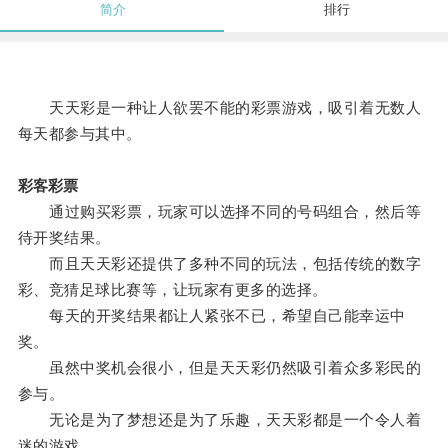
简介
排行
天天彩是一种让人欲罢不能的彩票游戏，吸引着无数人
每天都参与其中。
彩客彩票
通过购买彩票，玩家可以选择不同的号码组合，然后等
待开奖结果。
而且天天彩还提供了多种不同的玩法，包括传统的数字
彩、竞猜足球比赛等，让玩家有更多的选择。
每天的开奖结果都让人紧张不已，希望自己能幸运中
奖。
虽然中奖机会很小，但是天天彩仍然吸引着众多彩民的
参与。
无论是为了梦想还是为了乐趣，天天彩都是一个令人着
迷的游戏。