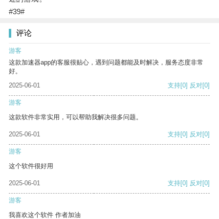
#39#
评论
游客
这款加速器app的客服很贴心，遇到问题都能及时解决，服务态度非常
好。
2025-06-01
支持
[0]
反对
[0]
游客
这款软件非常实用，可以帮助我解决很多问题。
2025-06-01
支持
[0]
反对
[0]
游客
这个软件很好用
2025-06-01
支持
[0]
反对
[0]
游客
我喜欢这个软件 作者加油