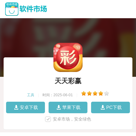
天天彩赢
工具
|
时间：2025-06-01
|
安卓下载
苹果下载
PC下载
安卓市场，安全绿色