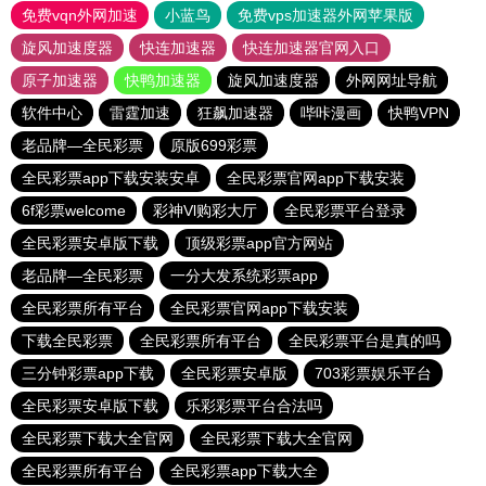
免费vqn外网加速
小蓝鸟
免费vps加速器外网苹果版
旋风加速度器
快连加速器
快连加速器官网入口
原子加速器
快鸭加速器
旋风加速度器
外网网址导航
软件中心
雷霆加速
狂飙加速器
哔咔漫画
快鸭VPN
老品牌—全民彩票
原版699彩票
全民彩票app下载安装安卓
全民彩票官网app下载安装
6f彩票welcome
彩神Vl购彩大厅
全民彩票平台登录
全民彩票安卓版下载
顶级彩票app官方网站
老品牌—全民彩票
一分大发系统彩票app
全民彩票所有平台
全民彩票官网app下载安装
下载全民彩票
全民彩票所有平台
全民彩票平台是真的吗
三分钟彩票app下载
全民彩票安卓版
703彩票娱乐平台
全民彩票安卓版下载
乐彩彩票平台合法吗
全民彩票下载大全官网
全民彩票下载大全官网
全民彩票所有平台
全民彩票app下载大全