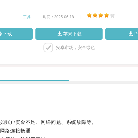
工具
|
时间：2025-06-18
|
卓下载
苹果下载
安卓市场，安全绿色
如账户资金不足、网络问题、系统故障等。
网络连接畅通。