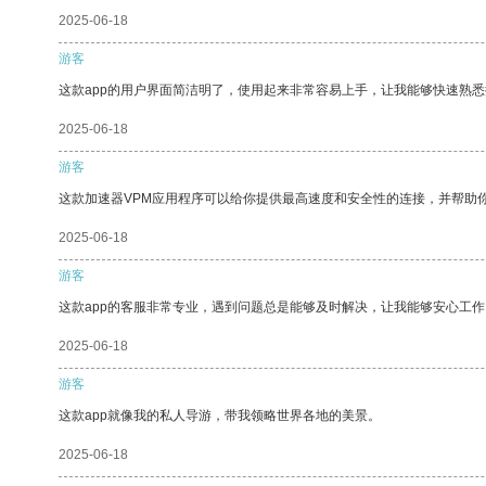
2025-06-18
游客
这款app的用户界面简洁明了，使用起来非常容易上手，让我能够快速熟
2025-06-18
游客
这款加速器VPM应用程序可以给你提供最高速度和安全性的连接，并帮助
2025-06-18
游客
这款app的客服非常专业，遇到问题总是能够及时解决，让我能够安心工作
2025-06-18
游客
这款app就像我的私人导游，带我领略世界各地的美景。
2025-06-18