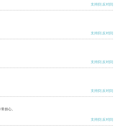
支持
[0]
反对
[0]
支持
[0]
反对
[0]
支持
[0]
反对
[0]
支持
[0]
反对
[0]
非常担心。
支持
[0]
反对
[0]