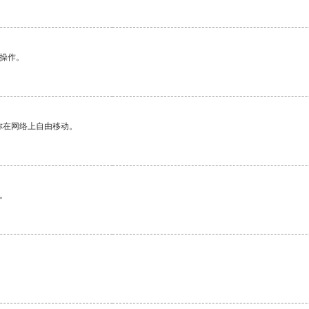
悉操作。
你在网络上自由移动。
。