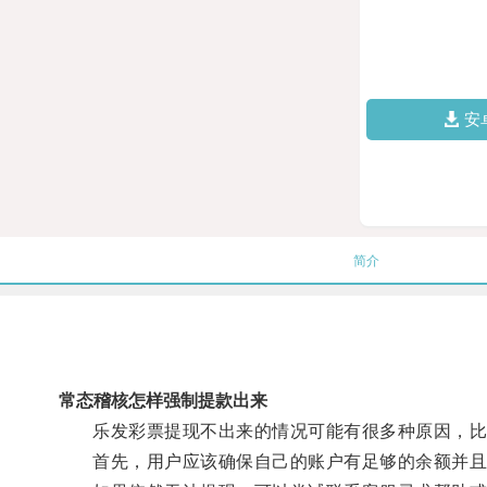
安
简介
常态稽核怎样强制提款出来
乐发彩票提现不出来的情况可能有很多种原因，比
首先，用户应该确保自己的账户有足够的余额并且