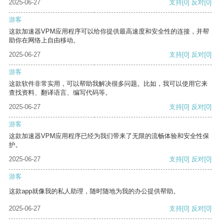
2025-06-27
支持
[0]
反对
[0]
游客
这款加速器VPM应用程序可以给你提供最高速度和安全性的连接，并帮
助你在网络上自由移动。
2025-06-27
支持
[0]
反对
[0]
游客
这款软件非常实用，可以帮助我解决很多问题。比如，我可以使用它来
查找资料、翻译语言、编写代码等。
2025-06-27
支持
[0]
反对
[0]
游客
这款加速器VPM应用程序已经为我们带来了无限的流畅体验和安全性保
护。
2025-06-27
支持
[0]
反对
[0]
游客
这款app就像我的私人助理，随时随地为我的办公提供帮助。
2025-06-27
支持
[0]
反对
[0]