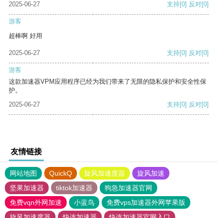
2025-06-27
支持
[0]
反对
[0]
游客
超棒啊 好用
2025-06-27
支持
[0]
反对
[0]
游客
这款加速器VPM应用程序已经为我们带来了无限的隐私保护和安全性保
护。
2025-06-27
支持
[0]
反对
[0]
友情链接
网站地图
QuickQ
旋风加速度器
旋风加速
坚果加速器
tiktok加速器
狗急加速器官网
免费vqn外网加速
小蓝鸟
免费vps加速器外网苹果版
旋风加速度器
快连加速器
快连加速器官网入口