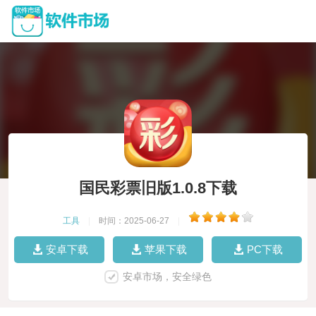
国民彩票旧版1.0.8下载
工具
|
时间：2025-06-27
|
安卓下载
苹果下载
PC下载
安卓市场，安全绿色