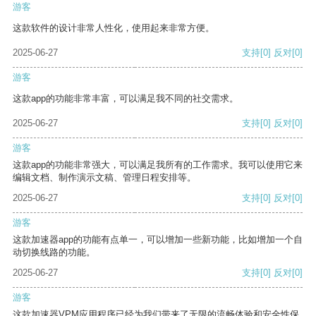
游客
这款软件的设计非常人性化，使用起来非常方便。
2025-06-27
支持
[0]
反对
[0]
游客
这款app的功能非常丰富，可以满足我不同的社交需求。
2025-06-27
支持
[0]
反对
[0]
游客
这款app的功能非常强大，可以满足我所有的工作需求。我可以使用它来
编辑文档、制作演示文稿、管理日程安排等。
2025-06-27
支持
[0]
反对
[0]
游客
这款加速器app的功能有点单一，可以增加一些新功能，比如增加一个自
动切换线路的功能。
2025-06-27
支持
[0]
反对
[0]
游客
这款加速器VPM应用程序已经为我们带来了无限的流畅体验和安全性保