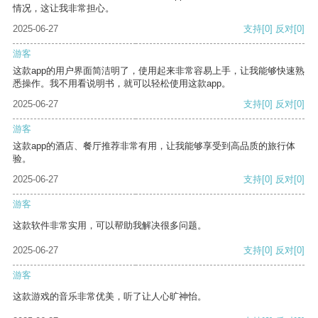
情况，这让我非常担心。
2025-06-27
支持
[0]
反对
[0]
游客
这款app的用户界面简洁明了，使用起来非常容易上手，让我能够快速熟
悉操作。我不用看说明书，就可以轻松使用这款app。
2025-06-27
支持
[0]
反对
[0]
游客
这款app的酒店、餐厅推荐非常有用，让我能够享受到高品质的旅行体
验。
2025-06-27
支持
[0]
反对
[0]
游客
这款软件非常实用，可以帮助我解决很多问题。
2025-06-27
支持
[0]
反对
[0]
游客
这款游戏的音乐非常优美，听了让人心旷神怡。