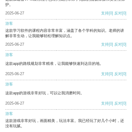
护。
2025-06-27
支持
[0]
反对
[0]
游客
这款学习软件的课程内容非常丰富，涵盖了各个学科的知识。老师的讲
解非常生动，让我能够轻松理解知识点。
2025-06-27
支持
[0]
反对
[0]
游客
这款app的路线规划非常精准，让我能够快速到达目的地。
2025-06-27
支持
[0]
反对
[0]
游客
这款app的游戏非常好玩，可以让我消磨时间。
2025-06-27
支持
[0]
反对
[0]
游客
这款游戏非常好玩，画面精美，玩法丰富。我已经玩了好几个小时，还
没有玩腻。