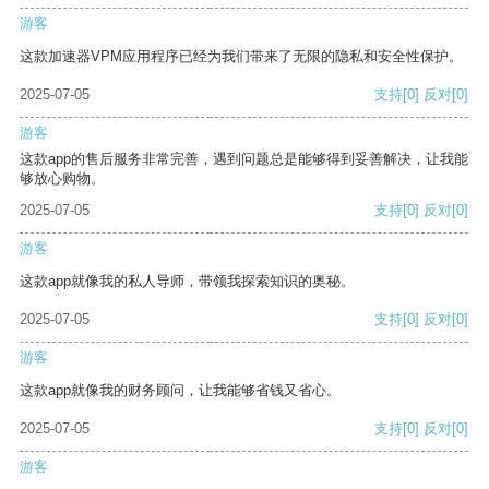
游客
这款加速器VPM应用程序已经为我们带来了无限的隐私和安全性保护。
2025-07-05
支持
[0]
反对
[0]
游客
这款app的售后服务非常完善，遇到问题总是能够得到妥善解决，让我能
够放心购物。
2025-07-05
支持
[0]
反对
[0]
游客
这款app就像我的私人导师，带领我探索知识的奥秘。
2025-07-05
支持
[0]
反对
[0]
游客
这款app就像我的财务顾问，让我能够省钱又省心。
2025-07-05
支持
[0]
反对
[0]
游客