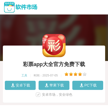
彩票app大全官方免费下载
工具
|
时间：2025-07-05
|
安卓下载
苹果下载
PC下载
安卓市场，安全绿色