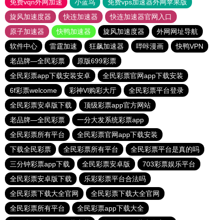
免费vqn外网加速
小蓝鸟
免费vps加速器外网苹果版
旋风加速度器
快连加速器
快连加速器官网入口
原子加速器
快鸭加速器
旋风加速度器
外网网址导航
软件中心
雷霆加速
狂飙加速器
哔咔漫画
快鸭VPN
老品牌—全民彩票
原版699彩票
全民彩票app下载安装安卓
全民彩票官网app下载安装
6f彩票welcome
彩神Vl购彩大厅
全民彩票平台登录
全民彩票安卓版下载
顶级彩票app官方网站
老品牌—全民彩票
一分大发系统彩票app
全民彩票所有平台
全民彩票官网app下载安装
下载全民彩票
全民彩票所有平台
全民彩票平台是真的吗
三分钟彩票app下载
全民彩票安卓版
703彩票娱乐平台
全民彩票安卓版下载
乐彩彩票平台合法吗
全民彩票下载大全官网
全民彩票下载大全官网
全民彩票所有平台
全民彩票app下载大全