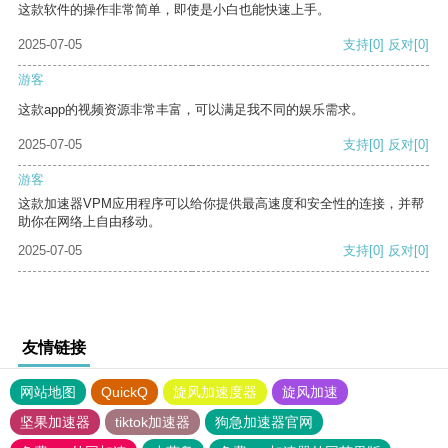
这款软件的操作非常简单，即使是小白也能快速上手。
2025-07-05
支持
[0]
反对
[0]
游客
这款app的视频资源非常丰富，可以满足我不同的娱乐需求。
2025-07-05
支持
[0]
反对
[0]
游客
这款加速器VPM应用程序可以给你提供最高速度和安全性的连接，并帮
助你在网络上自由移动。
2025-07-05
支持
[0]
反对
[0]
友情链接
网站地图
QuickQ
旋风加速度器
旋风加速
坚果加速器
tiktok加速器
狗急加速器官网