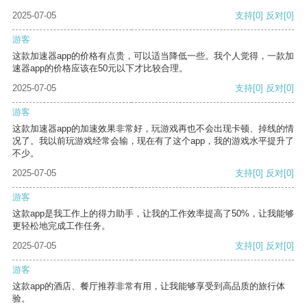
2025-07-05
支持
[0]
反对
[0]
游客
这款加速器app的价格有点贵，可以适当降低一些。我个人觉得，一款加
速器app的价格应该在50元以下才比较合理。
2025-07-05
支持
[0]
反对
[0]
游客
这款加速器app的加速效果非常好，玩游戏再也不会出现卡顿、掉线的情
况了。我以前玩游戏经常会输，现在有了这个app，我的游戏水平提升了
不少。
2025-07-05
支持
[0]
反对
[0]
游客
这款app是我工作上的得力助手，让我的工作效率提高了50%，让我能够
更轻松地完成工作任务。
2025-07-05
支持
[0]
反对
[0]
游客
这款app的酒店、餐厅推荐非常有用，让我能够享受到高品质的旅行体
验。