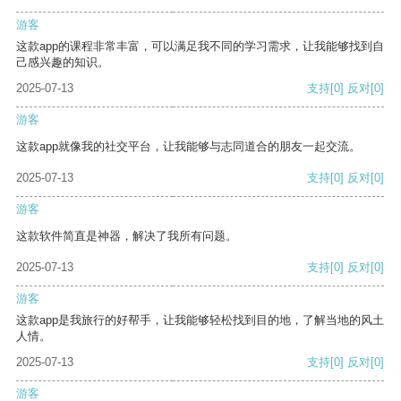
游客
这款app的课程非常丰富，可以满足我不同的学习需求，让我能够找到自
己感兴趣的知识。
2025-07-13
支持
[0]
反对
[0]
游客
这款app就像我的社交平台，让我能够与志同道合的朋友一起交流。
2025-07-13
支持
[0]
反对
[0]
游客
这款软件简直是神器，解决了我所有问题。
2025-07-13
支持
[0]
反对
[0]
游客
这款app是我旅行的好帮手，让我能够轻松找到目的地，了解当地的风土
人情。
2025-07-13
支持
[0]
反对
[0]
游客