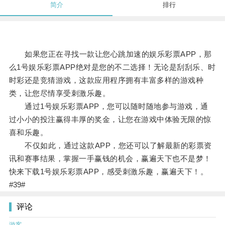
简介
排行
如果您正在寻找一款让您心跳加速的娱乐彩票APP，那
么1号娱乐彩票APP绝对是您的不二选择！无论是刮刮乐、时
时彩还是竞猜游戏，这款应用程序拥有丰富多样的游戏种
类，让您尽情享受刺激乐趣。
通过1号娱乐彩票APP，您可以随时随地参与游戏，通
过小小的投注赢得丰厚的奖金，让您在游戏中体验无限的惊
喜和乐趣。
不仅如此，通过这款APP，您还可以了解最新的彩票资
讯和赛事结果，掌握一手赢钱的机会，赢遍天下也不是梦！
快来下载1号娱乐彩票APP，感受刺激乐趣，赢遍天下！。
#39#
评论
游客