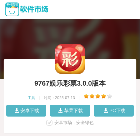
9767娱乐彩票3.0.0版本
工具
|
时间：2025-07-13
|
安卓下载
苹果下载
PC下载
安卓市场，安全绿色