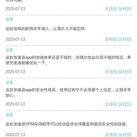
2025-07-13
支持
[0]
反对
[0]
游客
这款游戏的剧情非常感人，让我久久不能忘怀。
2025-07-13
支持
[0]
反对
[0]
游客
这款加速器app的加速效果还是不错的，但偶尔也会出现卡顿的情况，希
望开发者能够优化一下。
2025-07-13
支持
[0]
反对
[0]
游客
这款加速器app的安全性很高，使用过程中不会泄露个人信息，让我非常
放心。
2025-07-13
支持
[0]
反对
[0]
游客
这款加速器VPM应用程序可以给你提供全球覆盖和最高安全性的连接。
2025-07-13
支持
[0]
反对
[0]