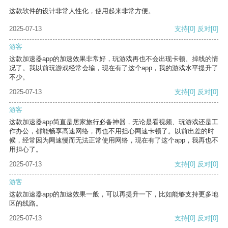
这款软件的设计非常人性化，使用起来非常方便。
2025-07-13
支持
[0]
反对
[0]
游客
这款加速器app的加速效果非常好，玩游戏再也不会出现卡顿、掉线的情
况了。我以前玩游戏经常会输，现在有了这个app，我的游戏水平提升了
不少。
2025-07-13
支持
[0]
反对
[0]
游客
这款加速器app简直是居家旅行必备神器，无论是看视频、玩游戏还是工
作办公，都能畅享高速网络，再也不用担心网速卡顿了。以前出差的时
候，经常因为网速慢而无法正常使用网络，现在有了这个app，我再也不
用担心了。
2025-07-13
支持
[0]
反对
[0]
游客
这款加速器app的加速效果一般，可以再提升一下，比如能够支持更多地
区的线路。
2025-07-13
支持
[0]
反对
[0]