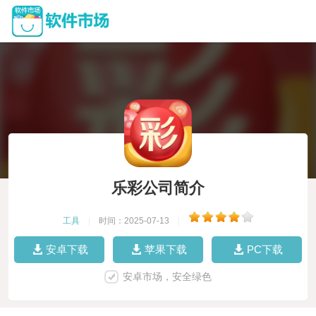
乐彩公司简介
工具
|
时间：2025-07-13
|
安卓下载
苹果下载
PC下载
安卓市场，安全绿色