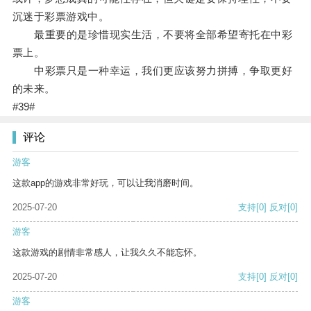
沉迷于彩票游戏中。
最重要的是珍惜现实生活，不要将全部希望寄托在中彩
票上。
中彩票只是一种幸运，我们更应该努力拼搏，争取更好
的未来。
#39#
评论
游客
这款app的游戏非常好玩，可以让我消磨时间。
2025-07-20
支持
[0]
反对
[0]
游客
这款游戏的剧情非常感人，让我久久不能忘怀。
2025-07-20
支持
[0]
反对
[0]
游客