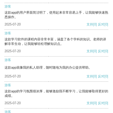
游客
这款app的用户界面简洁明了，使用起来非常容易上手，让我能够快速熟
悉操作。
2025-07-20
支持
[0]
反对
[0]
游客
这款学习软件的课程内容非常丰富，涵盖了各个学科的知识。老师的讲
解非常生动，让我能够轻松理解知识点。
2025-07-20
支持
[0]
反对
[0]
游客
这款app就像我的私人助理，随时随地为我的办公提供帮助。
2025-07-20
支持
[0]
反对
[0]
游客
这款app的学习氛围很浓厚，能够激励我不断学习，让我能够取得更好的
成绩。
2025-07-20
支持
[0]
反对
[0]
游客