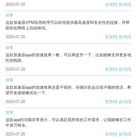
2025-07-20
支持
[0]
反对
[0]
游客
这款加速器VPM应用程序可以给你提供最高速度和安全性的连接，并帮
助你在网络上自由移动。
2025-07-20
支持
[0]
反对
[0]
游客
这款加速器app的加速效果一般，可以再提升一下，比如能够支持更多地
区的线路。
2025-07-20
支持
[0]
反对
[0]
游客
这款加速器app的加速效果还是不错的，但偶尔也会出现卡顿的情况，希
望开发者能够优化一下。
2025-07-20
支持
[0]
反对
[0]
游客
这款app的功能非常强大，可以满足我所有的工作需求，让我能够在工作
中游刃有余。
2025-07-20
支持
[0]
反对
[0]