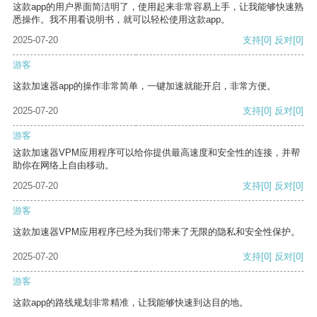
这款app的用户界面简洁明了，使用起来非常容易上手，让我能够快速熟
悉操作。我不用看说明书，就可以轻松使用这款app。
2025-07-20
支持
[0]
反对
[0]
游客
这款加速器app的操作非常简单，一键加速就能开启，非常方便。
2025-07-20
支持
[0]
反对
[0]
游客
这款加速器VPM应用程序可以给你提供最高速度和安全性的连接，并帮
助你在网络上自由移动。
2025-07-20
支持
[0]
反对
[0]
游客
这款加速器VPM应用程序已经为我们带来了无限的隐私和安全性保护。
2025-07-20
支持
[0]
反对
[0]
游客
这款app的路线规划非常精准，让我能够快速到达目的地。