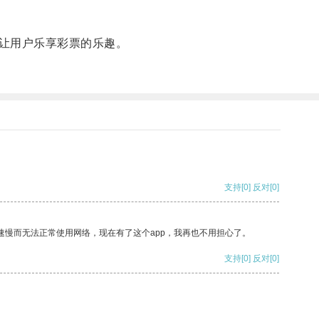
让用户乐享彩票的乐趣。
支持
[0]
反对
[0]
速慢而无法正常使用网络，现在有了这个app，我再也不用担心了。
支持
[0]
反对
[0]