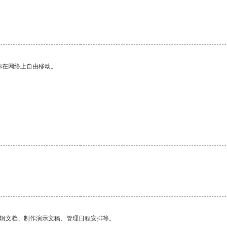
你在网络上自由移动。
。
。
编辑文档、制作演示文稿、管理日程安排等。