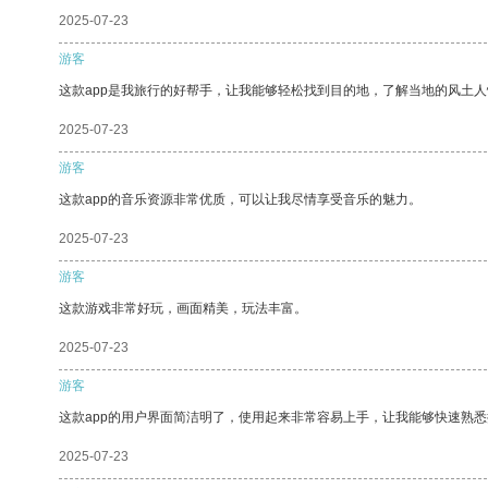
2025-07-23
游客
这款app是我旅行的好帮手，让我能够轻松找到目的地，了解当地的风土人
2025-07-23
游客
这款app的音乐资源非常优质，可以让我尽情享受音乐的魅力。
2025-07-23
游客
这款游戏非常好玩，画面精美，玩法丰富。
2025-07-23
游客
这款app的用户界面简洁明了，使用起来非常容易上手，让我能够快速熟悉
2025-07-23