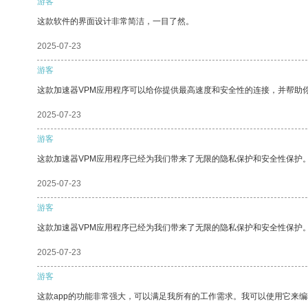
游客
这款软件的界面设计非常简洁，一目了然。
2025-07-23
游客
这款加速器VPM应用程序可以给你提供最高速度和安全性的连接，并帮助
2025-07-23
游客
这款加速器VPM应用程序已经为我们带来了无限的隐私保护和安全性保护
2025-07-23
游客
这款加速器VPM应用程序已经为我们带来了无限的隐私保护和安全性保护
2025-07-23
游客
这款app的功能非常强大，可以满足我所有的工作需求。我可以使用它来