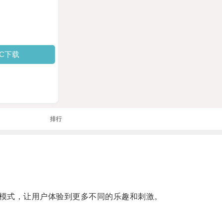
PC下载
排行
模式，让用户体验到更多不同的乐趣和刺激。