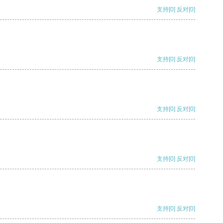
支持
[0]
反对
[0]
支持
[0]
反对
[0]
支持
[0]
反对
[0]
支持
[0]
反对
[0]
支持
[0]
反对
[0]