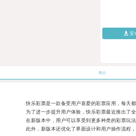
安
简介
快乐彩票是一款备受用户喜爱的彩票应用，每天都
为了进一步提升用户体验，快乐彩票最近推出了全
在新版本中，用户可以享受到更多种类的彩票玩法，
此外，新版本还优化了界面设计和用户操作流程，