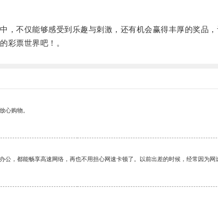
，不仅能够感受到乐趣与刺激，还有机会赢得丰厚的奖品，
的彩票世界吧！。
够放心购物。
作办公，都能畅享高速网络，再也不用担心网速卡顿了。以前出差的时候，经常因为网