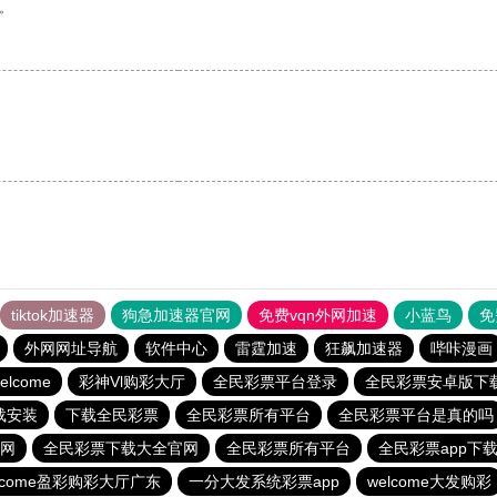
。
tiktok加速器
狗急加速器官网
免费vqn外网加速
小蓝鸟
免
外网网址导航
软件中心
雷霆加速
狂飙加速器
哔咔漫画
elcome
彩神Vl购彩大厅
全民彩票平台登录
全民彩票安卓版下
载安装
下载全民彩票
全民彩票所有平台
全民彩票平台是真的吗
网
全民彩票下载大全官网
全民彩票所有平台
全民彩票app下
lcome盈彩购彩大厅广东
一分大发系统彩票app
welcome大发购彩