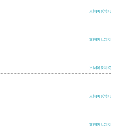
支持
[0]
反对
[0]
支持
[0]
反对
[0]
支持
[0]
反对
[0]
支持
[0]
反对
[0]
支持
[0]
反对
[0]