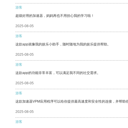
游客
超级好用的加速器，妈妈再也不用担心我的学习啦！
2025-08-05
游客
这款app就像我的娱乐小助手，随时随地为我的娱乐提供帮助。
2025-08-05
游客
这款app的功能非常丰富，可以满足我不同的社交需求。
2025-08-05
游客
这款加速器VPM应用程序可以给你提供最高速度和安全性的连接，并帮助
2025-08-05
游客