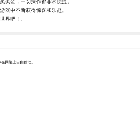
奖奖金，一切操作都非常便捷。
游戏中不断获得惊喜和乐趣。
世界吧！。
你在网络上自由移动。