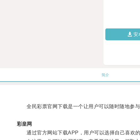
安
简介
全民彩票官网下载是一个让用户可以随时随地参与
彩皇网
通过官方网站下载APP，用户可以选择自己喜欢的