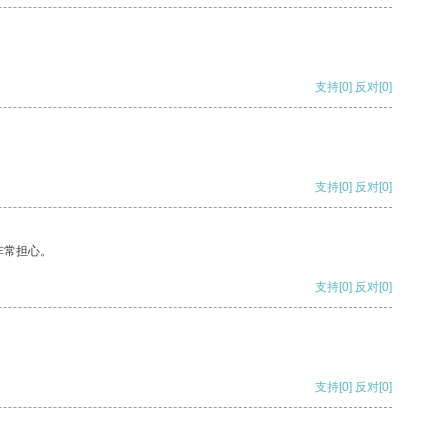
支持
[0]
反对
[0]
支持
[0]
反对
[0]
非常担心。
支持
[0]
反对
[0]
支持
[0]
反对
[0]