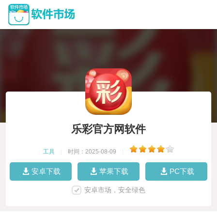
乐彩官方网软件
工具
|
时间：2025-08-09
|
安卓下载
苹果下载
PC下载
安卓市场，安全绿色