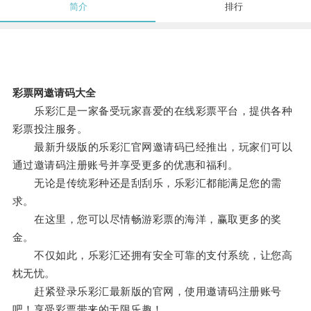
简介
排行
彩票网邀请码大全
乐彩汇是一家备受玩家喜爱的在线彩票平台，提供各种
彩票投注服务。
最新升级版的乐彩汇官网邀请码已经推出，玩家们可以
通过邀请码注册账号并享受更多的优惠和福利。
无论是传统彩种还是刮刮乐，乐彩汇都能满足您的需
求。
在这里，您可以尽情畅游彩票的海洋，赢取更多的奖
金。
不仅如此，乐彩汇还拥有安全可靠的支付系统，让您高
枕无忧。
赶紧登录乐彩汇最新版的官网，使用邀请码注册账号
吧！享受彩票带来的无限乐趣！。