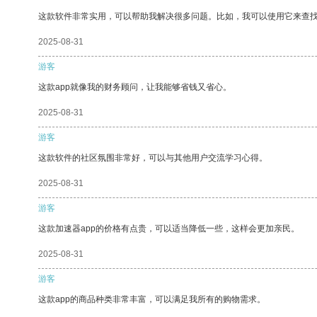
这款软件非常实用，可以帮助我解决很多问题。比如，我可以使用它来查
2025-08-31
游客
这款app就像我的财务顾问，让我能够省钱又省心。
2025-08-31
游客
这款软件的社区氛围非常好，可以与其他用户交流学习心得。
2025-08-31
游客
这款加速器app的价格有点贵，可以适当降低一些，这样会更加亲民。
2025-08-31
游客
这款app的商品种类非常丰富，可以满足我所有的购物需求。