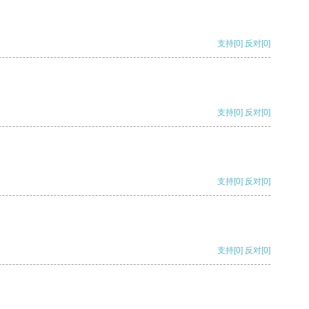
支持
[0]
反对
[0]
支持
[0]
反对
[0]
支持
[0]
反对
[0]
支持
[0]
反对
[0]