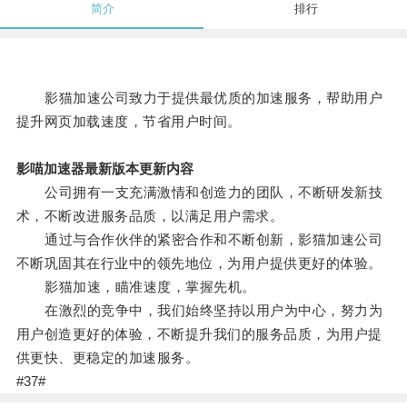
简介
排行
影猫加速公司致力于提供最优质的加速服务，帮助用户
提升网页加载速度，节省用户时间。
影喵加速器最新版本更新内容
公司拥有一支充满激情和创造力的团队，不断研发新技
术，不断改进服务品质，以满足用户需求。
通过与合作伙伴的紧密合作和不断创新，影猫加速公司
不断巩固其在行业中的领先地位，为用户提供更好的体验。
影猫加速，瞄准速度，掌握先机。
在激烈的竞争中，我们始终坚持以用户为中心，努力为
用户创造更好的体验，不断提升我们的服务品质，为用户提
供更快、更稳定的加速服务。
#37#