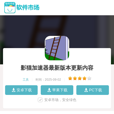
影猫加速器最新版本更新内容
工具
|
时间：2025-09-02
|
安卓下载
苹果下载
PC下载
安卓市场，安全绿色