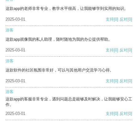
这款app的老师非常专业，教学水平很高，让我能够学到实用的知识。
2025-03-01
支持
[0]
反对
[0]
游客
这款app就像我的私人助理，随时随地为我的办公提供帮助。
2025-03-01
支持
[0]
反对
[0]
游客
这款软件的社区氛围非常好，可以与其他用户交流学习心得。
2025-03-01
支持
[0]
反对
[0]
游客
这款app的客服非常专业，遇到问题总是能够及时解决，让我能够安心工
作。
2025-03-01
支持
[0]
反对
[0]