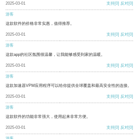
2025-03-01
支持
[0]
反对
[0]
游客
这款软件的价格非常实惠，值得推荐。
2025-03-01
支持
[0]
反对
[0]
游客
这款app的社区氛围很温馨，让我能够感受到家的温暖。
2025-03-01
支持
[0]
反对
[0]
游客
这款加速器VPM应用程序可以给你提供全球覆盖和最高安全性的连接。
2025-03-01
支持
[0]
反对
[0]
游客
这款软件的功能非常强大，使用起来非常方便。
2025-03-01
支持
[0]
反对
[0]
游客