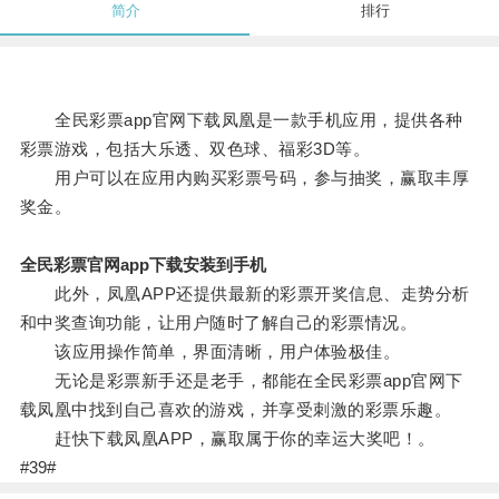
简介
排行
全民彩票app官网下载凤凰是一款手机应用，提供各种
彩票游戏，包括大乐透、双色球、福彩3D等。
用户可以在应用内购买彩票号码，参与抽奖，赢取丰厚
奖金。
全民彩票官网app下载安装到手机
此外，凤凰APP还提供最新的彩票开奖信息、走势分析
和中奖查询功能，让用户随时了解自己的彩票情况。
该应用操作简单，界面清晰，用户体验极佳。
无论是彩票新手还是老手，都能在全民彩票app官网下
载凤凰中找到自己喜欢的游戏，并享受刺激的彩票乐趣。
赶快下载凤凰APP，赢取属于你的幸运大奖吧！。
#39#