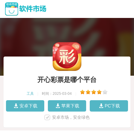
开心彩票是哪个平台
工具
|
时间：2025-03-04
|
安卓下载
苹果下载
PC下载
安卓市场，安全绿色