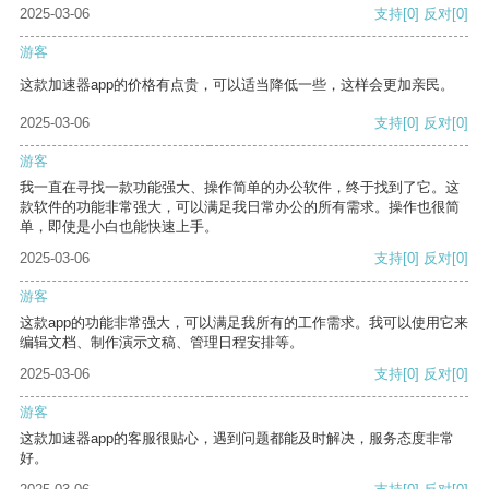
2025-03-06
支持
[0]
反对
[0]
游客
这款加速器app的价格有点贵，可以适当降低一些，这样会更加亲民。
2025-03-06
支持
[0]
反对
[0]
游客
我一直在寻找一款功能强大、操作简单的办公软件，终于找到了它。这
款软件的功能非常强大，可以满足我日常办公的所有需求。操作也很简
单，即使是小白也能快速上手。
2025-03-06
支持
[0]
反对
[0]
游客
这款app的功能非常强大，可以满足我所有的工作需求。我可以使用它来
编辑文档、制作演示文稿、管理日程安排等。
2025-03-06
支持
[0]
反对
[0]
游客
这款加速器app的客服很贴心，遇到问题都能及时解决，服务态度非常
好。