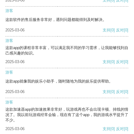
2025-03-06
支持
[0]
反对
[0]
游客
这款软件的售后服务非常好，遇到问题都能得到及时解决。
2025-03-06
支持
[0]
反对
[0]
游客
这款app的课程非常丰富，可以满足我不同的学习需求，让我能够找到自
己感兴趣的知识。
2025-03-06
支持
[0]
反对
[0]
游客
这款app就像我的娱乐小助手，随时随地为我的娱乐提供帮助。
2025-03-06
支持
[0]
反对
[0]
游客
这款加速器app的加速效果非常好，玩游戏再也不会出现卡顿、掉线的情
况了。我以前玩游戏经常会输，现在有了这个app，我的游戏水平提升了
不少。
2025-03-06
支持
[0]
反对
[0]