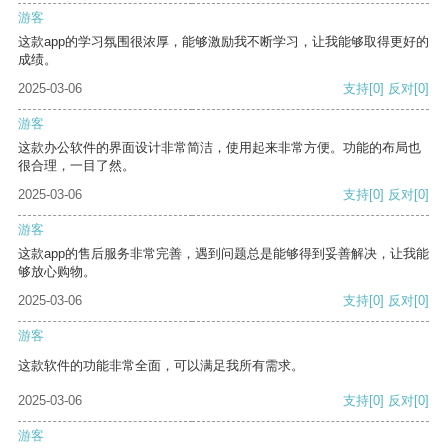
游客
这款app的学习氛围很浓厚，能够激励我不断学习，让我能够取得更好的
成绩。
2025-03-06
支持
[0]
反对
[0]
游客
这款办公软件的界面设计非常简洁，使用起来非常方便。功能的布局也
很合理，一目了然。
2025-03-06
支持
[0]
反对
[0]
游客
这款app的售后服务非常完善，遇到问题总是能够得到妥善解决，让我能
够放心购物。
2025-03-06
支持
[0]
反对
[0]
游客
这款软件的功能非常全面，可以满足我所有需求。
2025-03-06
支持
[0]
反对
[0]
游客