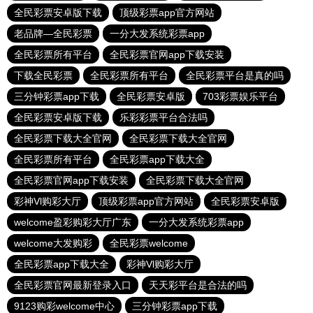
全民彩票安卓版下载
顶级彩票app官方网站
老品牌—全民彩票
一分大发系统彩票app
全民彩票所有平台
全民彩票官网app下载安装
下载全民彩票
全民彩票所有平台
全民彩票平台是真的吗
三分钟彩票app下载
全民彩票安卓版
703彩票娱乐平台
全民彩票安卓版下载
乐彩彩票平台合法吗
全民彩票下载大全官网
全民彩票下载大全官网
全民彩票所有平台
全民彩票app下载大全
全民彩票官网app下载安装
全民彩票下载大全官网
彩神Vl购彩大厅
顶级彩票app官方网站
全民彩票安卓版
welcome盈彩购彩大厅广东
一分大发系统彩票app
welcome大发购彩
全民彩票welcome
全民彩票app下载大全
彩神Vl购彩大厅
全民彩票官网最新登录入口
天天彩平台是合法的吗
9123购彩welcome中心
三分钟彩票app下载