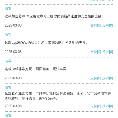
游客
这款加速器VPM应用程序可以给你提供最高速度和安全性的连接。
2025-03-08
支持
[0]
反对
[0]
游客
这款app就像我的私人导游，带我领略世界各地的美景。
2025-03-08
支持
[0]
反对
[0]
游客
这款游戏非常好玩，画面精美，玩法丰富。
2025-03-08
支持
[0]
反对
[0]
游客
这款软件非常实用，可以帮助我解决很多问题。比如，我可以使用它来
查找资料、翻译语言、编写代码等。
2025-03-08
支持
[0]
反对
[0]
游客