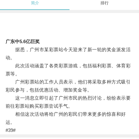
简介
排行
广东中5.6亿巨奖
据悉，广州市某彩票站今天迎来了新一轮的奖金派发活
动。
此次活动涵盖了各类彩票游戏，包括福利彩票、体育彩
票等。
广州彩票站的工作人员表示，他们将采取多种方式吸引
彩民参与，包括优惠活动、增加奖金等。
这一消息立即引起了广州市民的热烈讨论，纷纷表示要
前往彩票站购买彩票尝试手气。
相信这次活动将给广州的彩民们带来更多的惊喜和好
运。
#39#