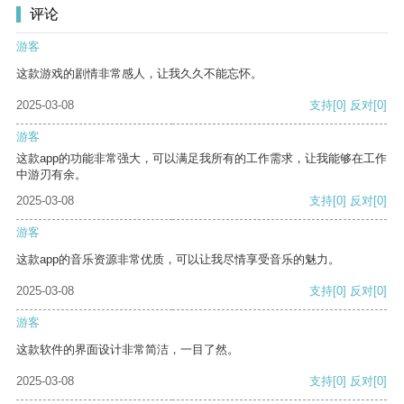
评论
游客
这款游戏的剧情非常感人，让我久久不能忘怀。
2025-03-08
支持
[0]
反对
[0]
游客
这款app的功能非常强大，可以满足我所有的工作需求，让我能够在工作
中游刃有余。
2025-03-08
支持
[0]
反对
[0]
游客
这款app的音乐资源非常优质，可以让我尽情享受音乐的魅力。
2025-03-08
支持
[0]
反对
[0]
游客
这款软件的界面设计非常简洁，一目了然。
2025-03-08
支持
[0]
反对
[0]