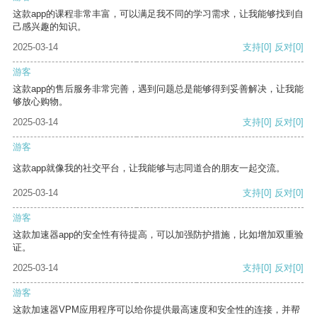
这款app的课程非常丰富，可以满足我不同的学习需求，让我能够找到自
己感兴趣的知识。
2025-03-14
支持
[0]
反对
[0]
游客
这款app的售后服务非常完善，遇到问题总是能够得到妥善解决，让我能
够放心购物。
2025-03-14
支持
[0]
反对
[0]
游客
这款app就像我的社交平台，让我能够与志同道合的朋友一起交流。
2025-03-14
支持
[0]
反对
[0]
游客
这款加速器app的安全性有待提高，可以加强防护措施，比如增加双重验
证。
2025-03-14
支持
[0]
反对
[0]
游客
这款加速器VPM应用程序可以给你提供最高速度和安全性的连接，并帮