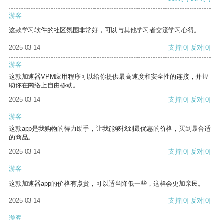
游客
这款学习软件的社区氛围非常好，可以与其他学习者交流学习心得。
2025-03-14
支持
[0]
反对
[0]
游客
这款加速器VPM应用程序可以给你提供最高速度和安全性的连接，并帮
助你在网络上自由移动。
2025-03-14
支持
[0]
反对
[0]
游客
这款app是我购物的得力助手，让我能够找到最优惠的价格，买到最合适
的商品。
2025-03-14
支持
[0]
反对
[0]
游客
这款加速器app的价格有点贵，可以适当降低一些，这样会更加亲民。
2025-03-14
支持
[0]
反对
[0]
游客