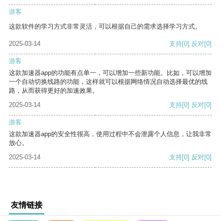
游客
这款软件的学习方式非常灵活，可以根据自己的需求选择学习方式。
2025-03-14
支持
[0]
反对
[0]
游客
这款加速器app的功能有点单一，可以增加一些新功能。比如，可以增加
一个自动切换线路的功能，这样就可以根据网络情况自动选择最优的线
路，从而获得更好的加速效果。
2025-03-14
支持
[0]
反对
[0]
游客
这款加速器app的安全性很高，使用过程中不会泄露个人信息，让我非常
放心。
2025-03-14
支持
[0]
反对
[0]
友情链接