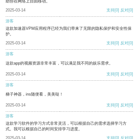
助你在网络上自由移动。
2025-03-14
支持
[0]
反对
[0]
游客
这款加速器VPM应用程序已经为我们带来了无限的隐私保护和安全性保
护。
2025-03-14
支持
[0]
反对
[0]
游客
这款app的视频资源非常丰富，可以满足我不同的娱乐需求。
2025-03-14
支持
[0]
反对
[0]
游客
梯子神器，ins随便看，美美哒！
2025-03-14
支持
[0]
反对
[0]
游客
这款学习软件的学习方式非常灵活，可以根据自己的需求选择学习方
式。我可以根据自己的时间安排学习进度。
2025-03-14
支持
[0]
反对
[0]