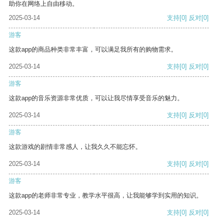
助你在网络上自由移动。
2025-03-14
支持
[0]
反对
[0]
游客
这款app的商品种类非常丰富，可以满足我所有的购物需求。
2025-03-14
支持
[0]
反对
[0]
游客
这款app的音乐资源非常优质，可以让我尽情享受音乐的魅力。
2025-03-14
支持
[0]
反对
[0]
游客
这款游戏的剧情非常感人，让我久久不能忘怀。
2025-03-14
支持
[0]
反对
[0]
游客
这款app的老师非常专业，教学水平很高，让我能够学到实用的知识。
2025-03-14
支持
[0]
反对
[0]