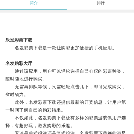
简介
排行
乐发彩票下载
名发彩票下载是一款让购彩更加便捷的手机应用。
名发购彩大厅
通过该应用，用户可以轻松选择自己心仪的彩票种类，
随时随地进行购买。
无需再排队等候，只需轻轻点击几下，即可完成购买，
省时省力。
此外，名发彩票下载还提供最新的开奖信息，让用户第
一时间了解自己的购彩结果。
不仅如此，名发彩票下载还有多样的彩票游戏供用户选
择，有趣好玩，激发购彩的乐趣。
无论是单式投注还是复式投注，名发彩票下载都能满足