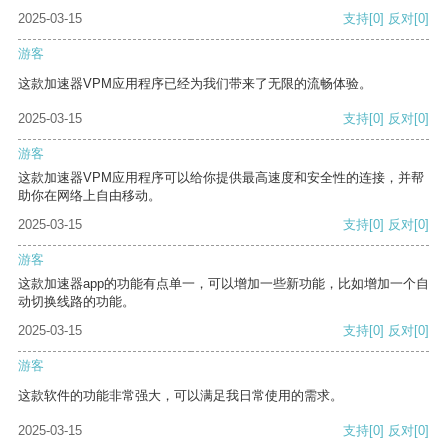
2025-03-15
支持
[0]
反对
[0]
游客
这款加速器VPM应用程序已经为我们带来了无限的流畅体验。
2025-03-15
支持
[0]
反对
[0]
游客
这款加速器VPM应用程序可以给你提供最高速度和安全性的连接，并帮
助你在网络上自由移动。
2025-03-15
支持
[0]
反对
[0]
游客
这款加速器app的功能有点单一，可以增加一些新功能，比如增加一个自
动切换线路的功能。
2025-03-15
支持
[0]
反对
[0]
游客
这款软件的功能非常强大，可以满足我日常使用的需求。
2025-03-15
支持
[0]
反对
[0]