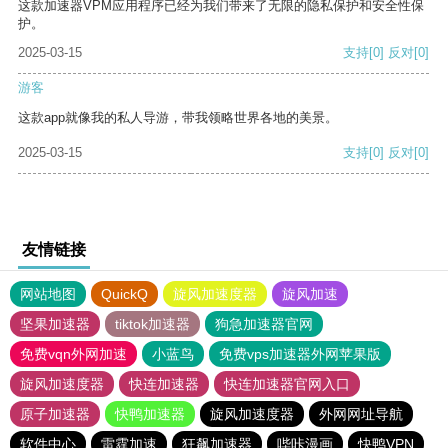
这款加速器VPM应用程序已经为我们带来了无限的隐私保护和安全性保
护。
2025-03-15
支持
[0]
反对
[0]
游客
这款app就像我的私人导游，带我领略世界各地的美景。
2025-03-15
支持
[0]
反对
[0]
友情链接
网站地图
QuickQ
旋风加速度器
旋风加速
坚果加速器
tiktok加速器
狗急加速器官网
免费vqn外网加速
小蓝鸟
免费vps加速器外网苹果版
旋风加速度器
快连加速器
快连加速器官网入口
原子加速器
快鸭加速器
旋风加速度器
外网网址导航
软件中心
雷霆加速
狂飙加速器
哔咔漫画
快鸭VPN