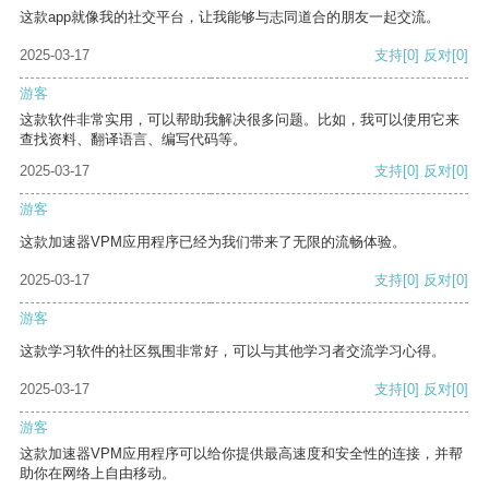
这款app就像我的社交平台，让我能够与志同道合的朋友一起交流。
2025-03-17
支持
[0]
反对
[0]
游客
这款软件非常实用，可以帮助我解决很多问题。比如，我可以使用它来
查找资料、翻译语言、编写代码等。
2025-03-17
支持
[0]
反对
[0]
游客
这款加速器VPM应用程序已经为我们带来了无限的流畅体验。
2025-03-17
支持
[0]
反对
[0]
游客
这款学习软件的社区氛围非常好，可以与其他学习者交流学习心得。
2025-03-17
支持
[0]
反对
[0]
游客
这款加速器VPM应用程序可以给你提供最高速度和安全性的连接，并帮
助你在网络上自由移动。