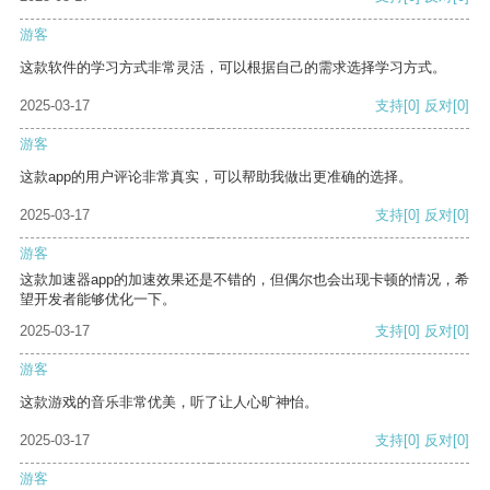
游客
这款软件的学习方式非常灵活，可以根据自己的需求选择学习方式。
2025-03-17
支持
[0]
反对
[0]
游客
这款app的用户评论非常真实，可以帮助我做出更准确的选择。
2025-03-17
支持
[0]
反对
[0]
游客
这款加速器app的加速效果还是不错的，但偶尔也会出现卡顿的情况，希
望开发者能够优化一下。
2025-03-17
支持
[0]
反对
[0]
游客
这款游戏的音乐非常优美，听了让人心旷神怡。
2025-03-17
支持
[0]
反对
[0]
游客