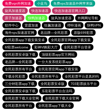
免费vqn外网加速
小蓝鸟
免费vps加速器外网苹果版
旋风加速度器
快连加速器
快连加速器官网入口
原子加速器
快鸭加速器
旋风加速度器
外网网址导航
软件中心
雷霆加速
狂飙加速器
哔咔漫画
快鸭VPN
海外npv加速器官网
老品牌—全民彩票
原版699彩票
全民彩票app下载安装安卓
全民彩票官网app下载安装
6f彩票welcome
彩神Vl购彩大厅
全民彩票平台登录
全民彩票安卓版下载
顶级彩票app官方网站
老品牌—全民彩票
一分大发系统彩票app
全民彩票所有平台
全民彩票官网app下载安装
下载全民彩票
全民彩票所有平台
全民彩票平台是真的吗
三分钟彩票app下载
全民彩票安卓版
703彩票娱乐平台
全民彩票安卓版下载
乐彩彩票平台合法吗
全民彩票下载大全官网
全民彩票下载大全官网
全民彩票所有平台
全民彩票app下载大全