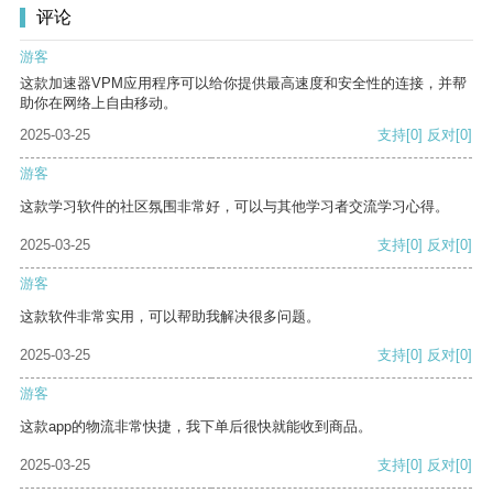
评论
游客
这款加速器VPM应用程序可以给你提供最高速度和安全性的连接，并帮
助你在网络上自由移动。
2025-03-25
支持
[0]
反对
[0]
游客
这款学习软件的社区氛围非常好，可以与其他学习者交流学习心得。
2025-03-25
支持
[0]
反对
[0]
游客
这款软件非常实用，可以帮助我解决很多问题。
2025-03-25
支持
[0]
反对
[0]
游客
这款app的物流非常快捷，我下单后很快就能收到商品。
2025-03-25
支持
[0]
反对
[0]