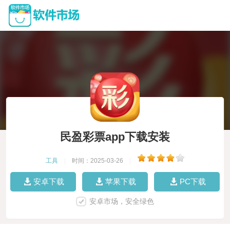
民盈彩票app下载安装
工具
|
时间：2025-03-26
|
安卓下载
苹果下载
PC下载
安卓市场，安全绿色