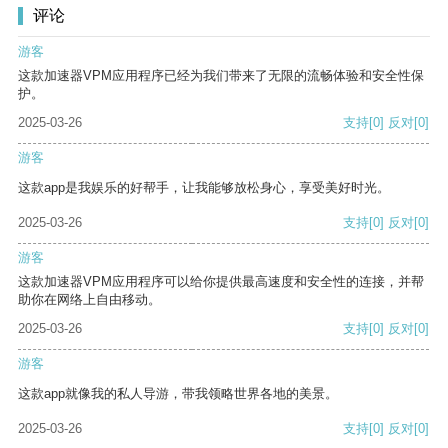
评论
游客
这款加速器VPM应用程序已经为我们带来了无限的流畅体验和安全性保
护。
2025-03-26
支持
[0]
反对
[0]
游客
这款app是我娱乐的好帮手，让我能够放松身心，享受美好时光。
2025-03-26
支持
[0]
反对
[0]
游客
这款加速器VPM应用程序可以给你提供最高速度和安全性的连接，并帮
助你在网络上自由移动。
2025-03-26
支持
[0]
反对
[0]
游客
这款app就像我的私人导游，带我领略世界各地的美景。
2025-03-26
支持
[0]
反对
[0]