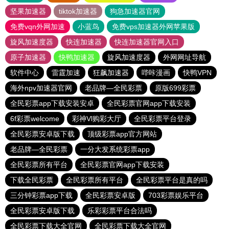
坚果加速器
tiktok加速器
狗急加速器官网
免费vqn外网加速
小蓝鸟
免费vps加速器外网苹果版
旋风加速度器
快连加速器
快连加速器官网入口
原子加速器
快鸭加速器
旋风加速度器
外网网址导航
软件中心
雷霆加速
狂飙加速器
哔咔漫画
快鸭VPN
海外npv加速器官网
老品牌—全民彩票
原版699彩票
全民彩票app下载安装安卓
全民彩票官网app下载安装
6f彩票welcome
彩神Vl购彩大厅
全民彩票平台登录
全民彩票安卓版下载
顶级彩票app官方网站
老品牌—全民彩票
一分大发系统彩票app
全民彩票所有平台
全民彩票官网app下载安装
下载全民彩票
全民彩票所有平台
全民彩票平台是真的吗
三分钟彩票app下载
全民彩票安卓版
703彩票娱乐平台
全民彩票安卓版下载
乐彩彩票平台合法吗
全民彩票下载大全官网
全民彩票下载大全官网