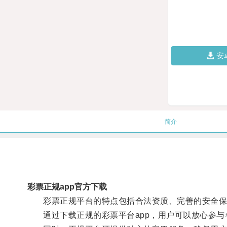
安
简介
彩票正规app官方下载
彩票正规平台的特点包括合法资质、完善的安全保
通过下载正规的彩票平台app，用户可以放心参与