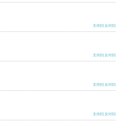
支持
[0]
反对
[0]
支持
[0]
反对
[0]
支持
[0]
反对
[0]
支持
[0]
反对
[0]