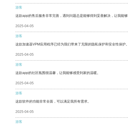
游客
这款app的售后服务非常完善，遇到问题总是能够得到妥善解决，让我能
2025-04-05
游客
这款加速器VPM应用程序已经为我们带来了无限的隐私保护和安全性保护
2025-04-05
游客
这款app的社区氛围很温馨，让我能够感受到家的温暖。
2025-04-05
游客
这款软件的功能非常全面，可以满足我所有需求。
2025-04-05
游客