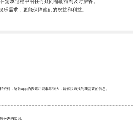
在游戏过程中的任何疑问都能得到及时解答。
娱乐需求，更能保障他们的权益和利益。
。
找资料，这款app的搜索功能非常强大，能够快速找到我需要的信息。
己感兴趣的知识。