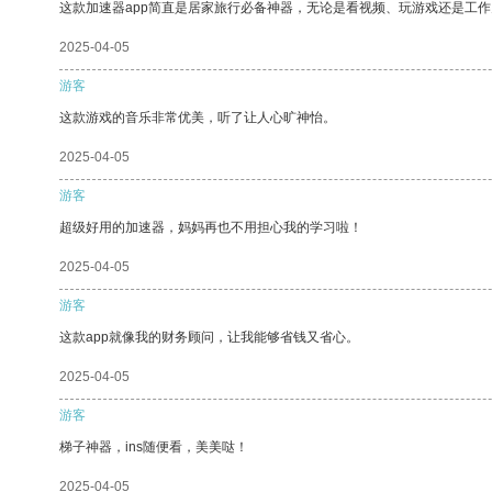
这款加速器app简直是居家旅行必备神器，无论是看视频、玩游戏还是工
2025-04-05
游客
这款游戏的音乐非常优美，听了让人心旷神怡。
2025-04-05
游客
超级好用的加速器，妈妈再也不用担心我的学习啦！
2025-04-05
游客
这款app就像我的财务顾问，让我能够省钱又省心。
2025-04-05
游客
梯子神器，ins随便看，美美哒！
2025-04-05