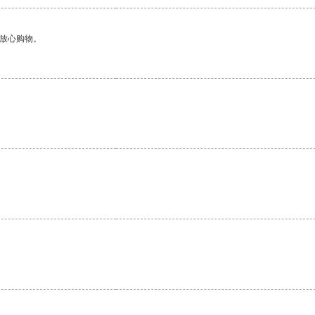
够放心购物。
。