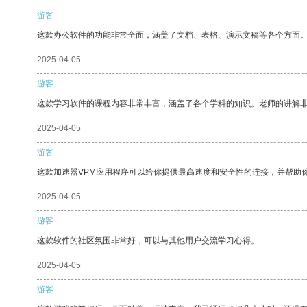
游客
这款办公软件的功能非常全面，涵盖了文档、表格、演示文稿等各个方面
2025-04-05
游客
这款学习软件的课程内容非常丰富，涵盖了各个学科的知识。老师的讲解
2025-04-05
游客
这款加速器VPM应用程序可以给你提供最高速度和安全性的连接，并帮助
2025-04-05
游客
这款软件的社区氛围非常好，可以与其他用户交流学习心得。
2025-04-05
游客