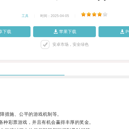
工具
|
时间：2025-04-05
|
卓下载
苹果下载
安卓市场，安全绿色
障措施、公平的游戏机制等。
各种彩票游戏，并且有机会赢得丰厚的奖金。