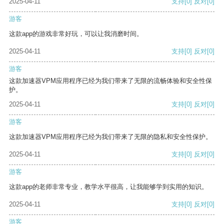
2025-04-11
支持
[0]
反对
[0]
游客
这款app的游戏非常好玩，可以让我消磨时间。
2025-04-11
支持
[0]
反对
[0]
游客
这款加速器VPM应用程序已经为我们带来了无限的流畅体验和安全性保
护。
2025-04-11
支持
[0]
反对
[0]
游客
这款加速器VPM应用程序已经为我们带来了无限的隐私和安全性保护。
2025-04-11
支持
[0]
反对
[0]
游客
这款app的老师非常专业，教学水平很高，让我能够学到实用的知识。
2025-04-11
支持
[0]
反对
[0]
游客