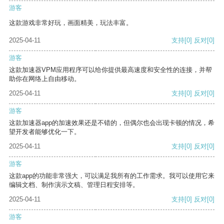
游客
这款游戏非常好玩，画面精美，玩法丰富。
2025-04-11
支持
[0]
反对
[0]
游客
这款加速器VPM应用程序可以给你提供最高速度和安全性的连接，并帮
助你在网络上自由移动。
2025-04-11
支持
[0]
反对
[0]
游客
这款加速器app的加速效果还是不错的，但偶尔也会出现卡顿的情况，希
望开发者能够优化一下。
2025-04-11
支持
[0]
反对
[0]
游客
这款app的功能非常强大，可以满足我所有的工作需求。我可以使用它来
编辑文档、制作演示文稿、管理日程安排等。
2025-04-11
支持
[0]
反对
[0]
游客