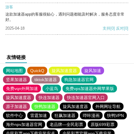
游客
这款加速器app的客服很贴心，遇到问题都能及时解决，服务态度非常
好。
2025-04-18
支持
[0]
反对
[0]
友情链接
网站地图
QuickQ
旋风加速度器
旋风加速
坚果加速器
tiktok加速器
狗急加速器官网
免费vqn外网加速
小蓝鸟
免费vps加速器外网苹果版
旋风加速度器
快连加速器
快连加速器官网入口
原子加速器
快鸭加速器
旋风加速度器
外网网址导航
软件中心
雷霆加速
狂飙加速器
哔咔漫画
快鸭VPN
海外npv加速器官网
老品牌—全民彩票
原版699彩票
全民彩票app下载安装安卓
全民彩票官网app下载安装