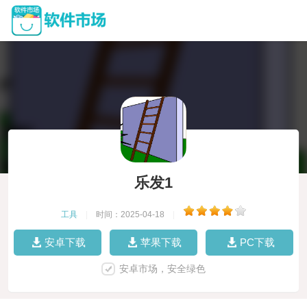
乐发1
工具
|
时间：2025-04-18
|
安卓下载
苹果下载
PC下载
安卓市场，安全绿色