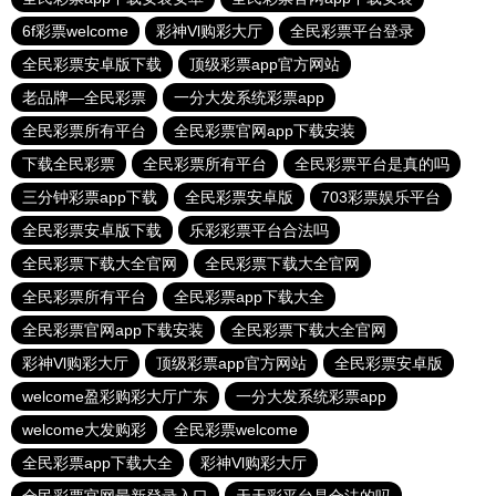
6f彩票welcome
彩神Vl购彩大厅
全民彩票平台登录
全民彩票安卓版下载
顶级彩票app官方网站
老品牌—全民彩票
一分大发系统彩票app
全民彩票所有平台
全民彩票官网app下载安装
下载全民彩票
全民彩票所有平台
全民彩票平台是真的吗
三分钟彩票app下载
全民彩票安卓版
703彩票娱乐平台
全民彩票安卓版下载
乐彩彩票平台合法吗
全民彩票下载大全官网
全民彩票下载大全官网
全民彩票所有平台
全民彩票app下载大全
全民彩票官网app下载安装
全民彩票下载大全官网
彩神Vl购彩大厅
顶级彩票app官方网站
全民彩票安卓版
welcome盈彩购彩大厅广东
一分大发系统彩票app
welcome大发购彩
全民彩票welcome
全民彩票app下载大全
彩神Vl购彩大厅