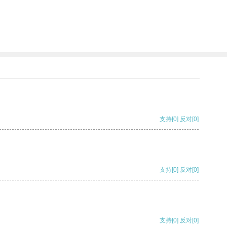
支持
[0]
反对
[0]
支持
[0]
反对
[0]
支持
[0]
反对
[0]