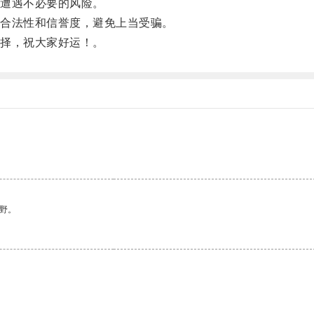
遭遇不必要的风险。
合法性和信誉度，避免上当受骗。
择，祝大家好运！。
野。