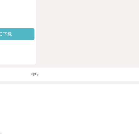
PC下载
排行
。