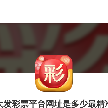
大发彩票平台网址是多少最精