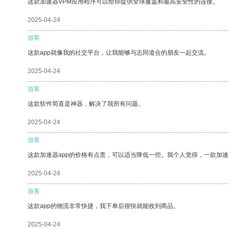
这款加速器VPM应用程序可以给你提供全球覆盖和最高安全性的连接。
2025-04-24
游客
这款app就像我的社交平台，让我能够与志同道合的朋友一起交流。
2025-04-24
游客
这款软件简直是神器，解决了我所有问题。
2025-04-24
游客
这款加速器app的价格有点贵，可以适当降低一些。我个人觉得，一款加速
2025-04-24
游客
这款app的物流非常快捷，我下单后很快就能收到商品。
2025-04-24