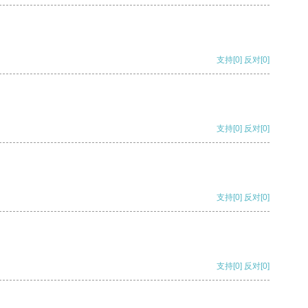
支持
[0]
反对
[0]
支持
[0]
反对
[0]
支持
[0]
反对
[0]
支持
[0]
反对
[0]