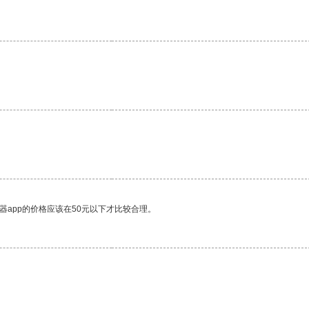
器app的价格应该在50元以下才比较合理。