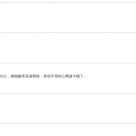
作办公，都能畅享高速网络，再也不用担心网速卡顿了。