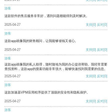
游客
这款软件的售后服务非常好，遇到问题都能得到及时解决。
2025-04-27
支持
[0]
反对
[0]
游客
这款app就像我的财务顾问，让我能够省钱又省心。
2025-04-27
支持
[0]
反对
[0]
游客
这款app就像我的私人助理，随时随地为我的办公提供帮助。我经常需要
查找资料，这款app的搜索功能非常强大，能够快速找到我需要的信息。
2025-04-27
支持
[0]
反对
[0]
游客
这款加速器VPM应用程序提供了顶级的安全性和隐私保护。
2025-04-27
支持
[0]
反对
[0]
游客