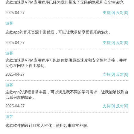
这款加速器VPM应用程序已经为我们带来了无限的隐私和安全性保护。
2025-04-27
支持
[0]
反对
[0]
游客
这款app的音乐资源非常优质，可以让我尽情享受音乐的魅力。
2025-04-27
支持
[0]
反对
[0]
游客
这款加速器VPM应用程序可以给你提供最高速度和安全性的连接，并帮
助你在网络上自由移动。
2025-04-27
支持
[0]
反对
[0]
游客
这款app的课程非常丰富，可以满足我不同的学习需求，让我能够找到自
己感兴趣的知识。
2025-04-27
支持
[0]
反对
[0]
游客
这款软件的设计非常人性化，使用起来非常舒服。