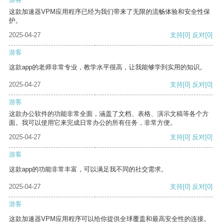
这款加速器VPM应用程序已经为我们带来了无限的流畅体验和安全性保
护。
2025-04-27
支持
[0]
反对
[0]
游客
这款app的老师非常专业，教学水平很高，让我能够学到实用的知识。
2025-04-27
支持
[0]
反对
[0]
游客
这款办公软件的功能非常全面，涵盖了文档、表格、演示文稿等各个方
面。我可以使用它来完成日常办公的所有任务，非常方便。
2025-04-27
支持
[0]
反对
[0]
游客
这款app的功能非常丰富，可以满足我不同的社交需求。
2025-04-27
支持
[0]
反对
[0]
游客
这款加速器VPM应用程序可以给你提供全球覆盖和最高安全性的连接。