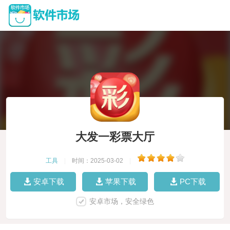
大发一彩票大厅
工具
|
时间：2025-03-02
|
安卓下载
苹果下载
PC下载
安卓市场，安全绿色