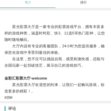
简介
排行
星光彩票大厅是一家专业的彩票游戏平台，拥有丰富多
样的游戏种类，涵盖时时彩、快3、11选5等热门彩种，让您
随时随地畅玩。
大厅内设有专业的客服团队，24小时为您提供服务，确
保您在游戏中享受到最佳的体验。
在这里，您不仅可以挑战自我，感受刺激快感，还能与
全国玩家一起切磋技艺，展示自己的游戏技巧。
金彩汇彩票大厅-welcome
星光彩票大厅欢迎您的到来，让我们一起畅玩游戏，创
造更多的精彩！。
#39#
评论