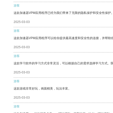
游客
这款加速器VPM应用程序已经为我们带来了无限的隐私保护和安全性保护
2025-03-03
游客
这款加速器VPM应用程序可以给你提供最高速度和安全性的连接，并帮助
2025-03-03
游客
这款学习软件的学习方式非常灵活，可以根据自己的需求选择学习方式。
2025-03-03
游客
这款游戏非常好玩，画面精美，玩法丰富。
2025-03-03
游客