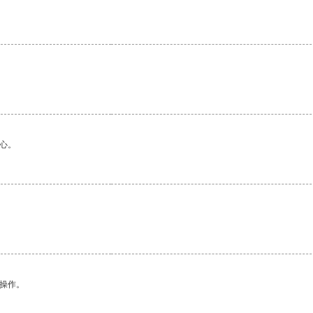
心。
悉操作。