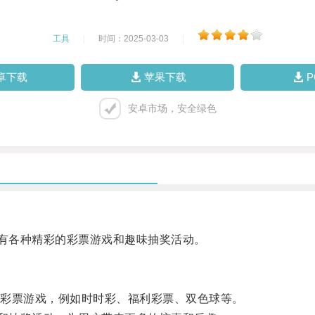
工具
|
时间：2025-03-03
|
卓下载
苹果下载
安卓市场，安全绿色
有各种精彩的彩票游戏和趣味抽奖活动。
彩票游戏，例如时时彩、福利彩票、双色球等。