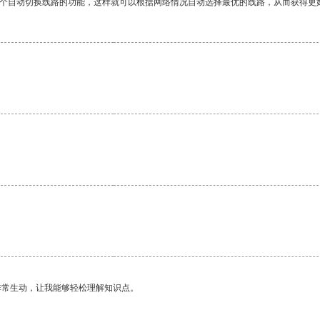
一个自动切换线路的功能，这样就可以根据网络情况自动选择最优的线路，从而获得更
非常生动，让我能够轻松理解知识点。