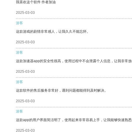
我喜欢这个软件 作者加油
2025-03-03
游客
这款游戏的剧情非常感人，让我久久不能忘怀。
2025-03-03
游客
这款加速器app的安全性很高，使用过程中不会泄露个人信息，让我非常放
2025-03-03
游客
这款软件的售后服务非常好，遇到问题都能得到及时解决。
2025-03-03
游客
这款app的用户界面简洁明了，使用起来非常容易上手，让我能够快速熟
2025-03-03