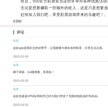
而且，500官方彩票首页还经常举办各种优惠活动
无论是想要赚取一些额外的收入，还是只是想要放松
赶快加入我们吧，享受彩票游戏带来的乐趣吧！
#39#
评论
游客
这款app是我社交的好帮手，让我能够与朋友保持联系，分享生活点滴。
2025-03-03
游客
梯子神器，ins随便看，美美哒！
2025-03-03
游客
这款加速器VPM应用程序已经为我们带来了无限的隐私保护和自由。
2025-03-03