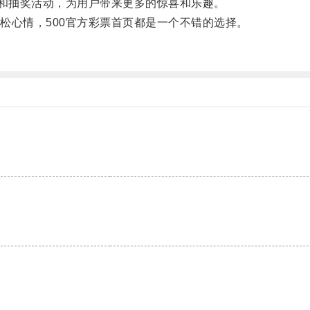
和抽奖活动，为用户带来更多的惊喜和乐趣。
心情，500官方彩票首页都是一个不错的选择。
。