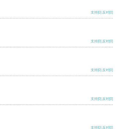
支持
[0]
反对
[0]
支持
[0]
反对
[0]
支持
[0]
反对
[0]
支持
[0]
反对
[0]
支持
[0]
反对
[0]