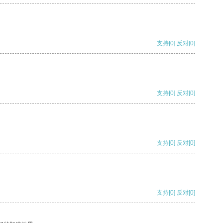
支持
[0]
反对
[0]
支持
[0]
反对
[0]
支持
[0]
反对
[0]
支持
[0]
反对
[0]