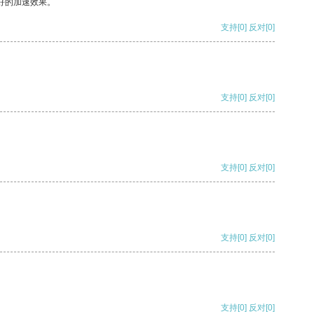
好的加速效果。
支持
[0]
反对
[0]
支持
[0]
反对
[0]
支持
[0]
反对
[0]
支持
[0]
反对
[0]
支持
[0]
反对
[0]