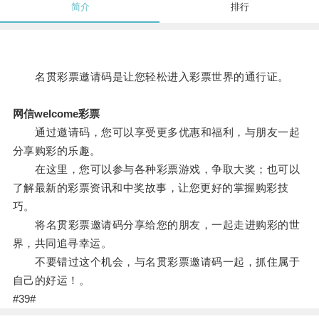
简介
排行
名贯彩票邀请码是让您轻松进入彩票世界的通行证。
网信welcome彩票
通过邀请码，您可以享受更多优惠和福利，与朋友一起
分享购彩的乐趣。
在这里，您可以参与各种彩票游戏，争取大奖；也可以
了解最新的彩票资讯和中奖故事，让您更好的掌握购彩技
巧。
将名贯彩票邀请码分享给您的朋友，一起走进购彩的世
界，共同追寻幸运。
不要错过这个机会，与名贯彩票邀请码一起，抓住属于
自己的好运！。
#39#