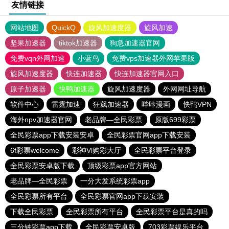
友情链接
网站地图
QuickQ
旋风加速度器
旋风加速
坚果加速器
tiktok加速器
狗急加速器官网
免费vqn外网加速
小蓝鸟
免费vps加速器外网苹果版
旋风加速度器
快连加速器
快连加速器官网入口
原子加速器
快鸭加速器
旋风加速度器
外网网址导航
软件中心
雷霆加速
狂飙加速器
哔咔漫画
快鸭VPN
海外npv加速器官网
老品牌—全民彩票
原版699彩票
全民彩票app下载安装安卓
全民彩票官网app下载安装
6f彩票welcome
彩神Vl购彩大厅
全民彩票平台登录
全民彩票安卓版下载
顶级彩票app官方网站
老品牌—全民彩票
一分大发系统彩票app
全民彩票所有平台
全民彩票官网app下载安装
下载全民彩票
全民彩票所有平台
全民彩票平台是真的吗
三分钟彩票app下载
全民彩票安卓版
703彩票娱乐平台