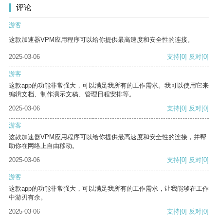
评论
游客
这款加速器VPM应用程序可以给你提供最高速度和安全性的连接。
2025-03-06
支持
[0]
反对
[0]
游客
这款app的功能非常强大，可以满足我所有的工作需求。我可以使用它来
编辑文档、制作演示文稿、管理日程安排等。
2025-03-06
支持
[0]
反对
[0]
游客
这款加速器VPM应用程序可以给你提供最高速度和安全性的连接，并帮
助你在网络上自由移动。
2025-03-06
支持
[0]
反对
[0]
游客
这款app的功能非常强大，可以满足我所有的工作需求，让我能够在工作
中游刃有余。
2025-03-06
支持
[0]
反对
[0]