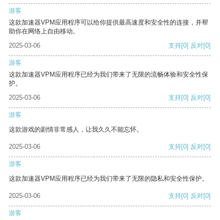
游客
这款加速器VPM应用程序可以给你提供最高速度和安全性的连接，并帮
助你在网络上自由移动。
2025-03-06
支持
[0]
反对
[0]
游客
这款加速器VPM应用程序已经为我们带来了无限的流畅体验和安全性保
护。
2025-03-06
支持
[0]
反对
[0]
游客
这款游戏的剧情非常感人，让我久久不能忘怀。
2025-03-06
支持
[0]
反对
[0]
游客
这款加速器VPM应用程序已经为我们带来了无限的隐私和安全性保护。
2025-03-06
支持
[0]
反对
[0]
游客