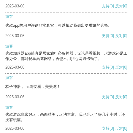
2025-03-06
支持
[0]
反对
[0]
游客
这款app的用户评论非常真实，可以帮助我做出更准确的选择。
2025-03-06
支持
[0]
反对
[0]
游客
这款加速器app简直是居家旅行必备神器，无论是看视频、玩游戏还是工
作办公，都能畅享高速网络，再也不用担心网速卡顿了。
2025-03-06
支持
[0]
反对
[0]
游客
梯子神器，ins随便看，美美哒！
2025-03-06
支持
[0]
反对
[0]
游客
这款游戏非常好玩，画面精美，玩法丰富。我已经玩了好几个小时，还
没有玩腻。
2025-03-06
支持
[0]
反对
[0]