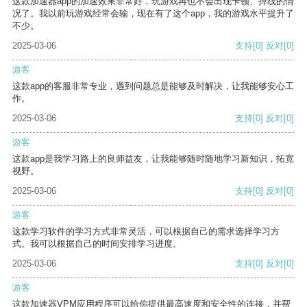
这款加速器app的加速效果非常好，玩游戏再也不会出现卡顿、掉线的情
况了。我以前玩游戏经常会输，现在有了这个app，我的游戏水平提升了
不少。
2025-03-06
支持
[0]
反对
[0]
游客
这款app的客服非常专业，遇到问题总是能够及时解决，让我能够安心工
作。
2025-03-06
支持
[0]
反对
[0]
游客
这款app是我学习路上的良师益友，让我能够随时随地学习新知识，拓宽
视野。
2025-03-06
支持
[0]
反对
[0]
游客
这款学习软件的学习方式非常灵活，可以根据自己的需求选择学习方
式。我可以根据自己的时间安排学习进度。
2025-03-06
支持
[0]
反对
[0]
游客
这款加速器VPM应用程序可以给你提供最高速度和安全性的连接，并帮