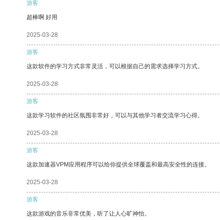
游客
超棒啊 好用
2025-03-28
游客
这款软件的学习方式非常灵活，可以根据自己的需求选择学习方式。
2025-03-28
游客
这款学习软件的社区氛围非常好，可以与其他学习者交流学习心得。
2025-03-28
游客
这款加速器VPM应用程序可以给你提供全球覆盖和最高安全性的连接。
2025-03-28
游客
这款游戏的音乐非常优美，听了让人心旷神怡。