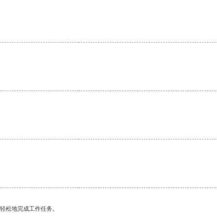
更轻松地完成工作任务。