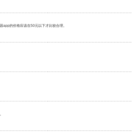
器app的价格应该在50元以下才比较合理。
。