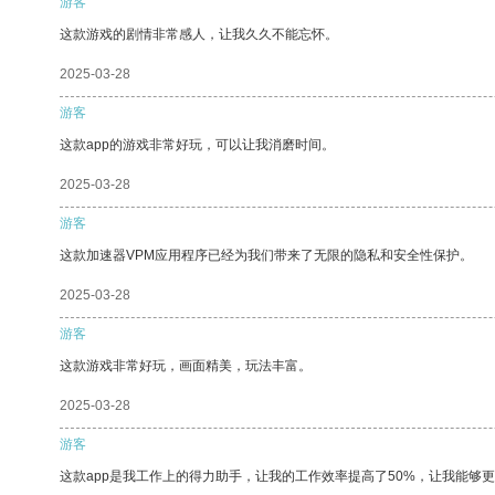
游客
这款游戏的剧情非常感人，让我久久不能忘怀。
2025-03-28
游客
这款app的游戏非常好玩，可以让我消磨时间。
2025-03-28
游客
这款加速器VPM应用程序已经为我们带来了无限的隐私和安全性保护。
2025-03-28
游客
这款游戏非常好玩，画面精美，玩法丰富。
2025-03-28
游客
这款app是我工作上的得力助手，让我的工作效率提高了50%，让我能够