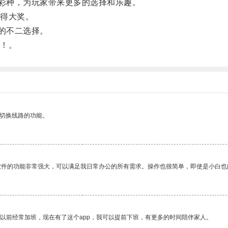
彩种，为玩家带来更多的选择和乐趣。
得大奖。
的不二选择。
！。
动切换线路的功能。
软件的功能非常强大，可以满足我日常办公的所有需求。操作也很简单，即使是小白也
我以前经常加班，现在有了这个app，我可以提前下班，有更多的时间陪伴家人。