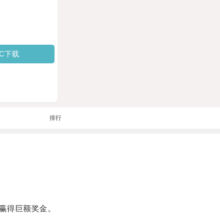
PC下载
排行
赢得巨额奖金。