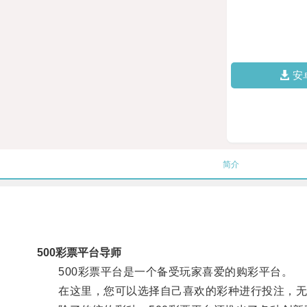
安
简介
500彩票平台导师
500彩票平台是一个备受玩家喜爱的购彩平台。
在这里，您可以选择自己喜欢的彩种进行投注，无论