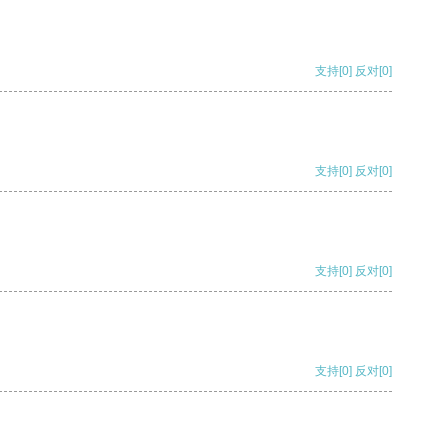
支持
[0]
反对
[0]
支持
[0]
反对
[0]
支持
[0]
反对
[0]
支持
[0]
反对
[0]