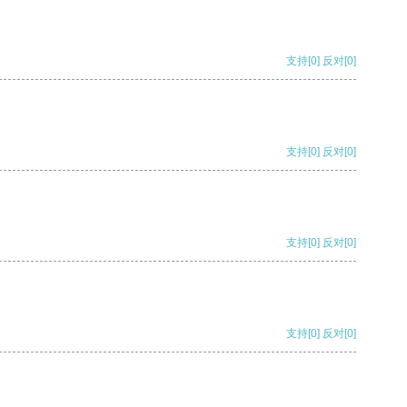
支持
[0]
反对
[0]
支持
[0]
反对
[0]
支持
[0]
反对
[0]
支持
[0]
反对
[0]