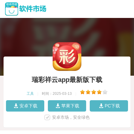
瑞彩祥云app最新版下载
工具
|
时间：2025-03-13
|
安卓下载
苹果下载
PC下载
安卓市场，安全绿色