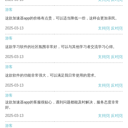
游客
这款加速器app的价格有点贵，可以适当降低一些，这样会更加亲民。
2025-03-13
支持
[0]
反对
[0]
游客
这款学习软件的社区氛围非常好，可以与其他学习者交流学习心得。
2025-03-13
支持
[0]
反对
[0]
游客
这款软件的功能非常强大，可以满足我日常使用的需求。
2025-03-13
支持
[0]
反对
[0]
游客
这款加速器app的客服很贴心，遇到问题都能及时解决，服务态度非常
好。
2025-03-13
支持
[0]
反对
[0]
游客