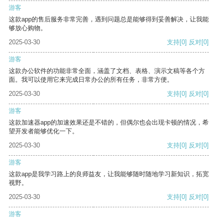
游客
这款app的售后服务非常完善，遇到问题总是能够得到妥善解决，让我能
够放心购物。
2025-03-30
支持
[0]
反对
[0]
游客
这款办公软件的功能非常全面，涵盖了文档、表格、演示文稿等各个方
面。我可以使用它来完成日常办公的所有任务，非常方便。
2025-03-30
支持
[0]
反对
[0]
游客
这款加速器app的加速效果还是不错的，但偶尔也会出现卡顿的情况，希
望开发者能够优化一下。
2025-03-30
支持
[0]
反对
[0]
游客
这款app是我学习路上的良师益友，让我能够随时随地学习新知识，拓宽
视野。
2025-03-30
支持
[0]
反对
[0]
游客