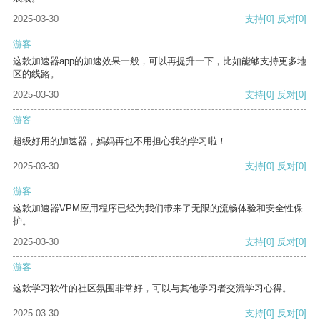
2025-03-30
支持
[0]
反对
[0]
游客
这款加速器app的加速效果一般，可以再提升一下，比如能够支持更多地
区的线路。
2025-03-30
支持
[0]
反对
[0]
游客
超级好用的加速器，妈妈再也不用担心我的学习啦！
2025-03-30
支持
[0]
反对
[0]
游客
这款加速器VPM应用程序已经为我们带来了无限的流畅体验和安全性保
护。
2025-03-30
支持
[0]
反对
[0]
游客
这款学习软件的社区氛围非常好，可以与其他学习者交流学习心得。
2025-03-30
支持
[0]
反对
[0]