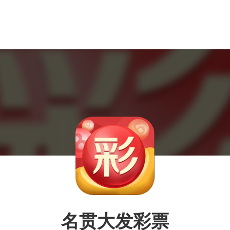
名贯大发彩票