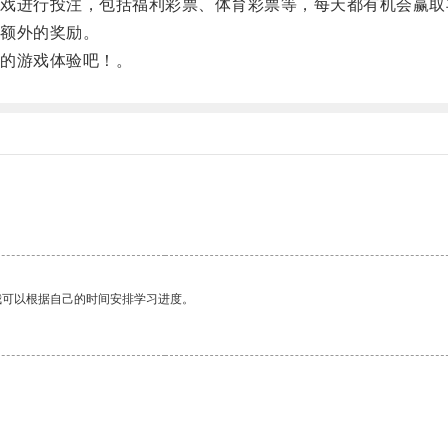
进行投注，包括福利彩票、体育彩票等，每天都有机会赢取
额外的奖励。
的游戏体验吧！。
。
我可以根据自己的时间安排学习进度。