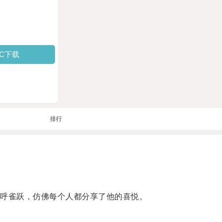
PC下载
排行
呼雀跃，仿佛每个人都分享了他的喜悦。