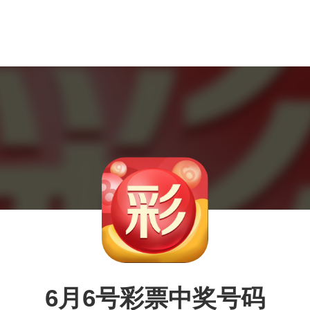
6月6号彩票中奖号码