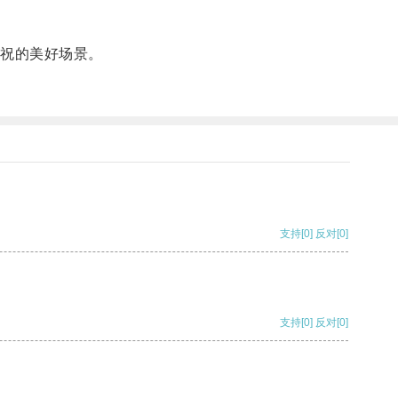
祝的美好场景。
支持
[0]
反对
[0]
支持
[0]
反对
[0]