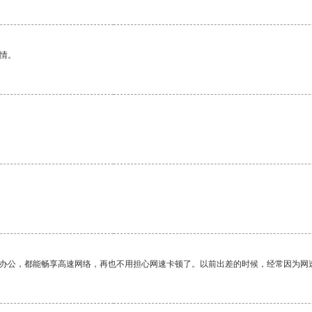
情。
作办公，都能畅享高速网络，再也不用担心网速卡顿了。以前出差的时候，经常因为网