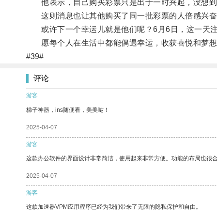
他表示，自己购买彩票只是出于一时兴起，没想到
这则消息也让其他购买了同一批彩票的人倍感兴奋
或许下一个幸运儿就是他们呢？6月6日，这一天注
愿每个人在生活中都能偶遇幸运，收获喜悦和梦想
#39#
评论
游客
梯子神器，ins随便看，美美哒！
2025-04-07
游客
这款办公软件的界面设计非常简洁，使用起来非常方便。功能的布局也很
2025-04-07
游客
这款加速器VPM应用程序已经为我们带来了无限的隐私保护和自由。