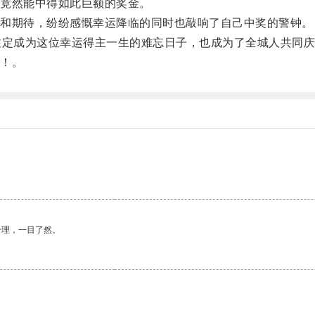
竟然能中得如此巨额的奖金。
和期待，纷纷感慨幸运降临的同时也敲响了自己中奖的警钟。
定成为这位幸运得主一生的难忘日子，也成为了全城人共同庆
！。
合理，一目了然。