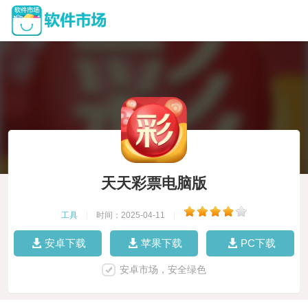
天天彩票电脑版
工具
|
时间：2025-04-11
|
安卓下载
苹果下载
PC下载
安卓市场，安全绿色