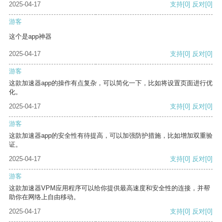
2025-04-17
支持
[0]
反对
[0]
游客
这个是app神器
2025-04-17
支持
[0]
反对
[0]
游客
这款加速器app的操作有点复杂，可以简化一下，比如将设置页面进行优
化。
2025-04-17
支持
[0]
反对
[0]
游客
这款加速器app的安全性有待提高，可以加强防护措施，比如增加双重验
证。
2025-04-17
支持
[0]
反对
[0]
游客
这款加速器VPM应用程序可以给你提供最高速度和安全性的连接，并帮
助你在网络上自由移动。
2025-04-17
支持
[0]
反对
[0]