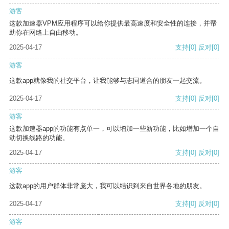
游客
这款加速器VPM应用程序可以给你提供最高速度和安全性的连接，并帮
助你在网络上自由移动。
2025-04-17
支持
[0]
反对
[0]
游客
这款app就像我的社交平台，让我能够与志同道合的朋友一起交流。
2025-04-17
支持
[0]
反对
[0]
游客
这款加速器app的功能有点单一，可以增加一些新功能，比如增加一个自
动切换线路的功能。
2025-04-17
支持
[0]
反对
[0]
游客
这款app的用户群体非常庞大，我可以结识到来自世界各地的朋友。
2025-04-17
支持
[0]
反对
[0]
游客