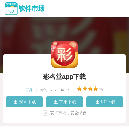
彩名堂app下载
工具
|
时间：2025-04-17
|
安卓下载
苹果下载
PC下载
安卓市场，安全绿色