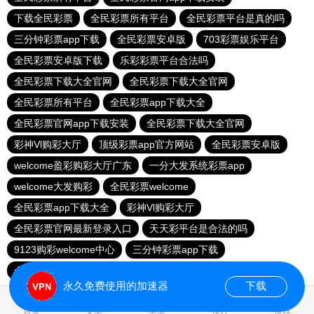
下载全民彩票
全民彩票所有平台
全民彩票平台是真的吗
三分钟彩票app下载
全民彩票安卓版
703彩票娱乐平台
全民彩票安卓版下载
乐彩彩票平台合法吗
全民彩票下载大全官网
全民彩票下载大全官网
全民彩票所有平台
全民彩票app下载大全
全民彩票官网app下载安装
全民彩票下载大全官网
彩神Vl购彩大厅
顶级彩票app官方网站
全民彩票安卓版
welcome盈彩购彩大厅广东
一分大发系统彩票app
welcome大发购彩
全民彩票welcome
全民彩票app下载大全
彩神Vl购彩大厅
全民彩票官网最新登录入口
天天彩平台是合法的吗
9123购彩welcome中心
三分钟彩票app下载
全民娱乐彩票下载安装
全民彩票平台登录
永久免费使用的加速器
下载
0.023472s
首页
安卓
苹果
排行
推荐