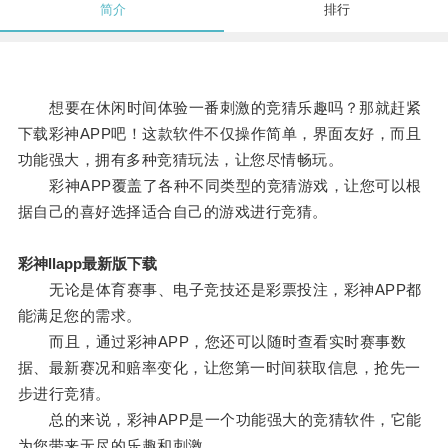
简介
排行
想要在休闲时间体验一番刺激的竞猜乐趣吗？那就赶紧
下载彩神APP吧！这款软件不仅操作简单，界面友好，而且
功能强大，拥有多种竞猜玩法，让您尽情畅玩。
彩神APP覆盖了各种不同类型的竞猜游戏，让您可以根
据自己的喜好选择适合自己的游戏进行竞猜。
彩神llapp最新版下载
无论是体育赛事、电子竞技还是彩票投注，彩神APP都
能满足您的需求。
而且，通过彩神APP，您还可以随时查看实时赛事数
据、最新赛况和赔率变化，让您第一时间获取信息，抢先一
步进行竞猜。
总的来说，彩神APP是一个功能强大的竞猜软件，它能
为您带来无尽的乐趣和刺激。