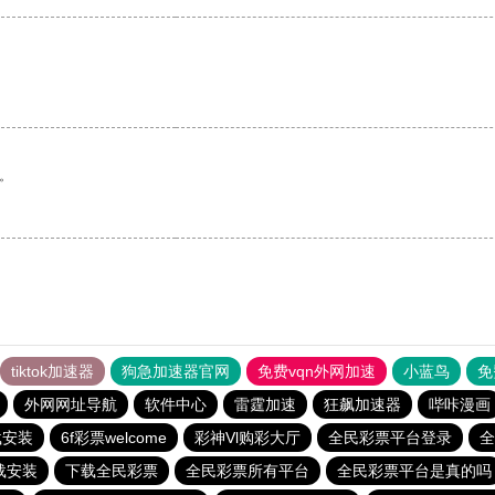
。
tiktok加速器
狗急加速器官网
免费vqn外网加速
小蓝鸟
免
外网网址导航
软件中心
雷霆加速
狂飙加速器
哔咔漫画
载安装
6f彩票welcome
彩神Vl购彩大厅
全民彩票平台登录
全
载安装
下载全民彩票
全民彩票所有平台
全民彩票平台是真的吗