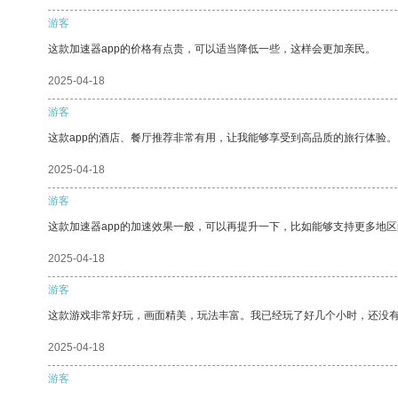
游客
这款加速器app的价格有点贵，可以适当降低一些，这样会更加亲民。
2025-04-18
游客
这款app的酒店、餐厅推荐非常有用，让我能够享受到高品质的旅行体验。
2025-04-18
游客
这款加速器app的加速效果一般，可以再提升一下，比如能够支持更多地
2025-04-18
游客
这款游戏非常好玩，画面精美，玩法丰富。我已经玩了好几个小时，还没
2025-04-18
游客