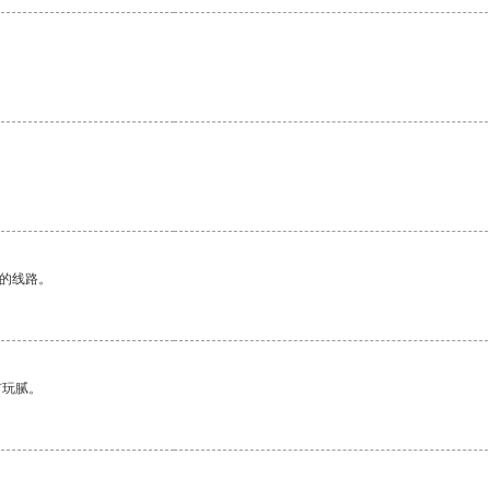
区的线路。
有玩腻。