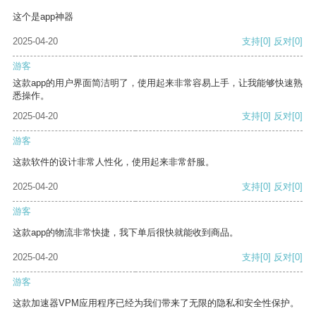
这个是app神器
2025-04-20
支持
[0]
反对
[0]
游客
这款app的用户界面简洁明了，使用起来非常容易上手，让我能够快速熟
悉操作。
2025-04-20
支持
[0]
反对
[0]
游客
这款软件的设计非常人性化，使用起来非常舒服。
2025-04-20
支持
[0]
反对
[0]
游客
这款app的物流非常快捷，我下单后很快就能收到商品。
2025-04-20
支持
[0]
反对
[0]
游客
这款加速器VPM应用程序已经为我们带来了无限的隐私和安全性保护。