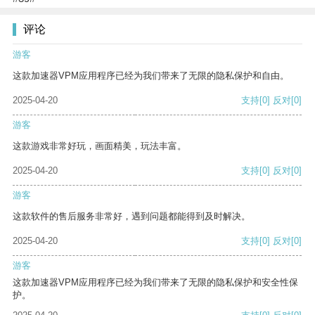
评论
游客
这款加速器VPM应用程序已经为我们带来了无限的隐私保护和自由。
2025-04-20
支持
[0]
反对
[0]
游客
这款游戏非常好玩，画面精美，玩法丰富。
2025-04-20
支持
[0]
反对
[0]
游客
这款软件的售后服务非常好，遇到问题都能得到及时解决。
2025-04-20
支持
[0]
反对
[0]
游客
这款加速器VPM应用程序已经为我们带来了无限的隐私保护和安全性保
护。