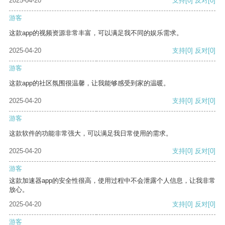
2025-04-20
支持
[0]
反对
[0]
游客
这款app的视频资源非常丰富，可以满足我不同的娱乐需求。
2025-04-20
支持
[0]
反对
[0]
游客
这款app的社区氛围很温馨，让我能够感受到家的温暖。
2025-04-20
支持
[0]
反对
[0]
游客
这款软件的功能非常强大，可以满足我日常使用的需求。
2025-04-20
支持
[0]
反对
[0]
游客
这款加速器app的安全性很高，使用过程中不会泄露个人信息，让我非常
放心。
2025-04-20
支持
[0]
反对
[0]
游客