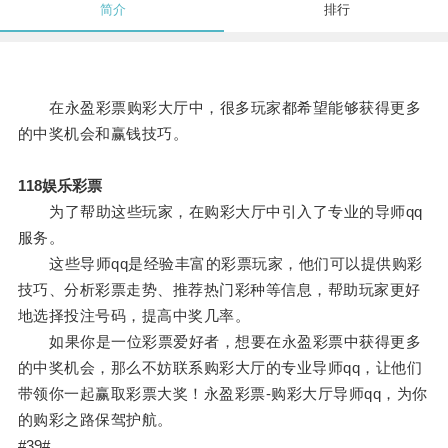
简介
排行
在永盈彩票购彩大厅中，很多玩家都希望能够获得更多
的中奖机会和赢钱技巧。
118娱乐彩票
为了帮助这些玩家，在购彩大厅中引入了专业的导师qq
服务。
这些导师qq是经验丰富的彩票玩家，他们可以提供购彩
技巧、分析彩票走势、推荐热门彩种等信息，帮助玩家更好
地选择投注号码，提高中奖几率。
如果你是一位彩票爱好者，想要在永盈彩票中获得更多
的中奖机会，那么不妨联系购彩大厅的专业导师qq，让他们
带领你一起赢取彩票大奖！永盈彩票-购彩大厅导师qq，为你
的购彩之路保驾护航。
#39#