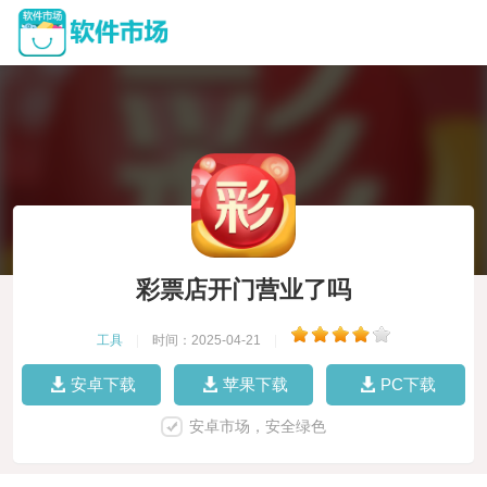
彩票店开门营业了吗
工具
|
时间：2025-04-21
|
安卓下载
苹果下载
PC下载
安卓市场，安全绿色