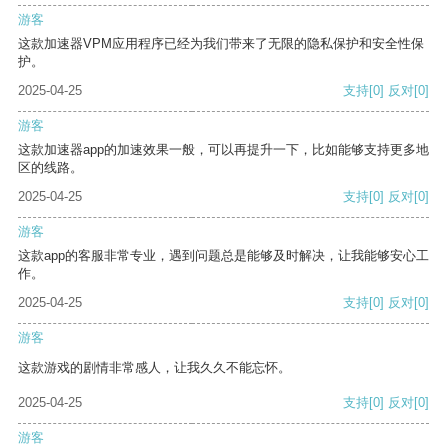
游客
这款加速器VPM应用程序已经为我们带来了无限的隐私保护和安全性保
护。
2025-04-25
支持
[0]
反对
[0]
游客
这款加速器app的加速效果一般，可以再提升一下，比如能够支持更多地
区的线路。
2025-04-25
支持
[0]
反对
[0]
游客
这款app的客服非常专业，遇到问题总是能够及时解决，让我能够安心工
作。
2025-04-25
支持
[0]
反对
[0]
游客
这款游戏的剧情非常感人，让我久久不能忘怀。
2025-04-25
支持
[0]
反对
[0]
游客