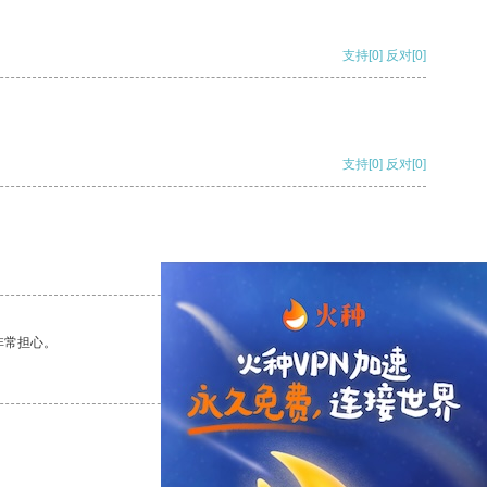
支持
[0]
反对
[0]
支持
[0]
反对
[0]
支持
[0]
反对
[0]
非常担心。
支持
[0]
反对
[0]