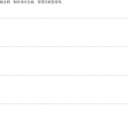
编辑文档、制作演示文稿、管理日程安排等。
。