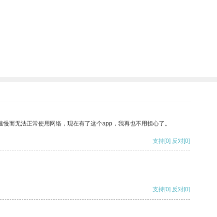
速慢而无法正常使用网络，现在有了这个app，我再也不用担心了。
支持
[0]
反对
[0]
支持
[0]
反对
[0]