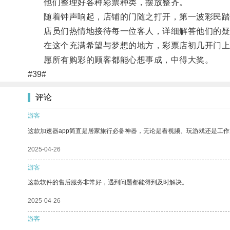
他们整理好各种彩票种类，摆放整齐。
随着钟声响起，店铺的门随之打开，第一波彩民踏
店员们热情地接待每一位客人，详细解答他们的疑
在这个充满希望与梦想的地方，彩票店初几开门上
愿所有购彩的顾客都能心想事成，中得大奖。
#39#
评论
游客
这款加速器app简直是居家旅行必备神器，无论是看视频、玩游戏还是工
2025-04-26
游客
这款软件的售后服务非常好，遇到问题都能得到及时解决。
2025-04-26
游客