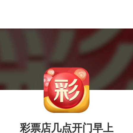
彩票店几点开门早上