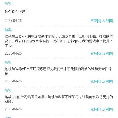
游客
这个软件很好用
2025-04-26
支持
[0]
反对
[0]
游客
这款加速器app的加速效果非常好，玩游戏再也不会出现卡顿、掉线的情
况了。我以前玩游戏经常会输，现在有了这个app，我的游戏水平提升了
不少。
2025-04-26
支持
[0]
反对
[0]
游客
这款加速器VPM应用程序已经为我们带来了无限的流畅体验和安全性保
护。
2025-04-26
支持
[0]
反对
[0]
游客
这款app的学习氛围很浓厚，能够激励我不断学习，让我能够取得更好的
成绩。
2025-04-26
支持
[0]
反对
[0]