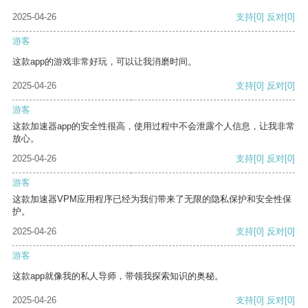
2025-04-26
支持
[0]
反对
[0]
游客
这款app的游戏非常好玩，可以让我消磨时间。
2025-04-26
支持
[0]
反对
[0]
游客
这款加速器app的安全性很高，使用过程中不会泄露个人信息，让我非常
放心。
2025-04-26
支持
[0]
反对
[0]
游客
这款加速器VPM应用程序已经为我们带来了无限的隐私保护和安全性保
护。
2025-04-26
支持
[0]
反对
[0]
游客
这款app就像我的私人导师，带领我探索知识的奥秘。
2025-04-26
支持
[0]
反对
[0]